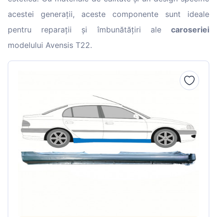
acestei generații, aceste componente sunt ideale
pentru reparații și îmbunătățiri ale
caroseriei
modelului Avensis T22.