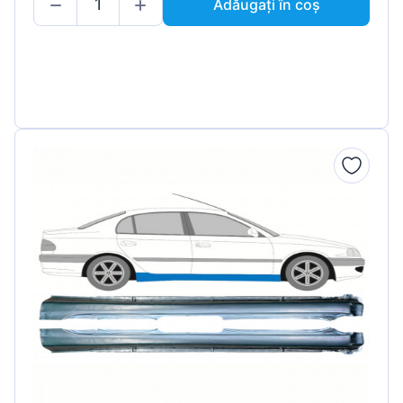
Adăugați în coș