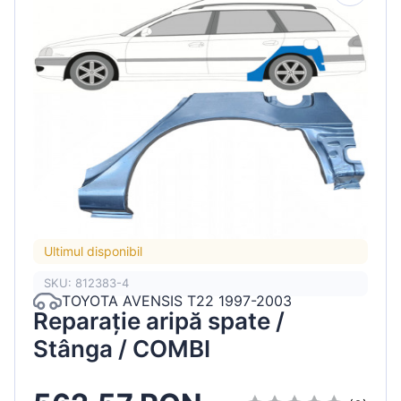
Ultimul disponibil
SKU: 812383-4
TOYOTA AVENSIS T22 1997-2003
Reparație aripă spate /
Stânga / COMBI