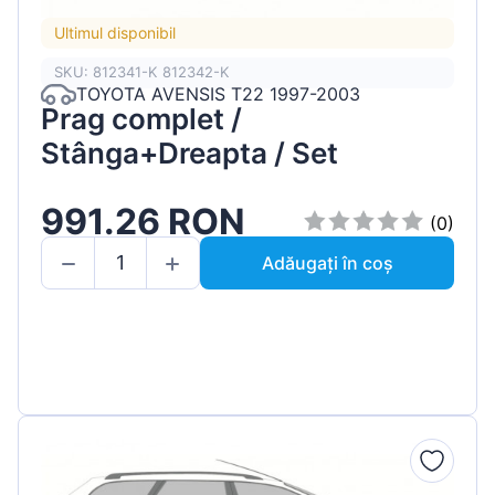
Ultimul disponibil
SKU: 812341-K 812342-K
TOYOTA AVENSIS T22 1997-2003
Prag complet /
Stânga+Dreapta / Set
991.26 RON
(0)
Adăugați în coș