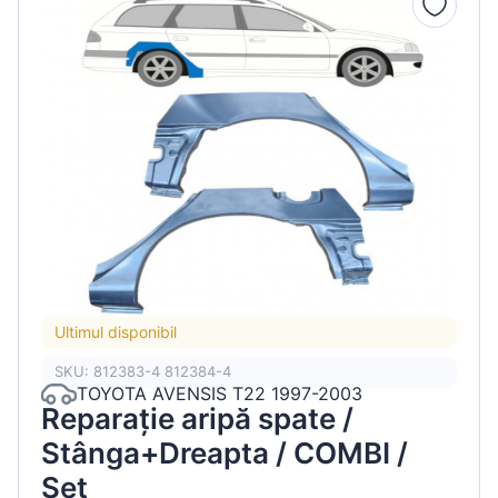
Ultimul disponibil
SKU: 812383-4 812384-4
TOYOTA AVENSIS T22 1997-2003
Reparație aripă spate /
Stânga+Dreapta / COMBI /
Set