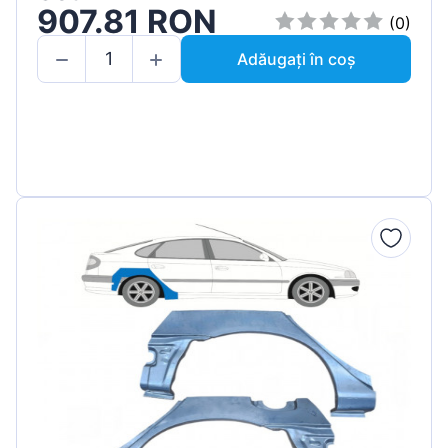
907.81 RON
(0)
Adăugați în coș