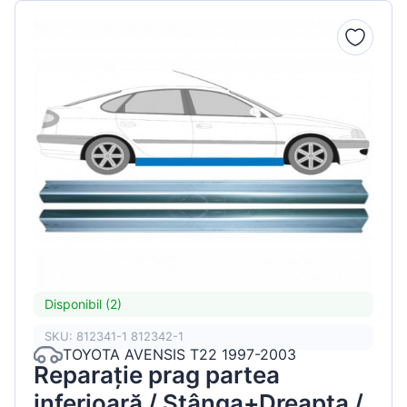
Disponibil (2)
SKU: 812341-1 812342-1
TOYOTA AVENSIS T22 1997-2003
Reparație prag partea
inferioară / Stânga+Dreapta /