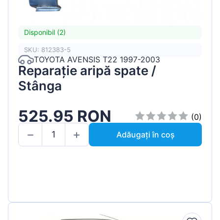
Disponibil (2)
SKU: 812383-5
TOYOTA AVENSIS T22 1997-2003
Reparație aripă spate /
Stânga
525.95 RON
(0)
Adăugați în coș