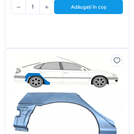
Adăugați în coș