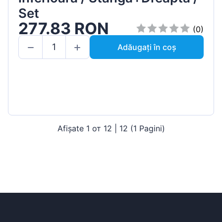
Set
277.83 RON
(0)
Adăugați în coș
Afișate 1 от 12 | 12 (1 Pagini)