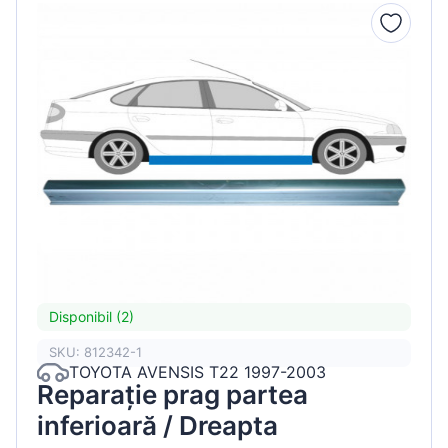
Disponibil (2)
SKU: 812342-1
TOYOTA AVENSIS T22 1997-2003
Reparație prag partea
inferioară / Dreapta