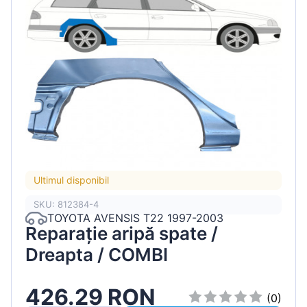
Ultimul disponibil
SKU: 812384-4
TOYOTA AVENSIS T22 1997-2003
Reparație aripă spate /
Dreapta / COMBI
426.29 RON
(0)