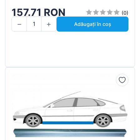
157.71 RON
(0)
Adăugați în coș