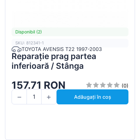
Disponibil (2)
SKU: 812341-1
TOYOTA AVENSIS T22 1997-2003
Reparație prag partea
inferioară / Stânga
157.71 RON
(0)
Adăugați în coș