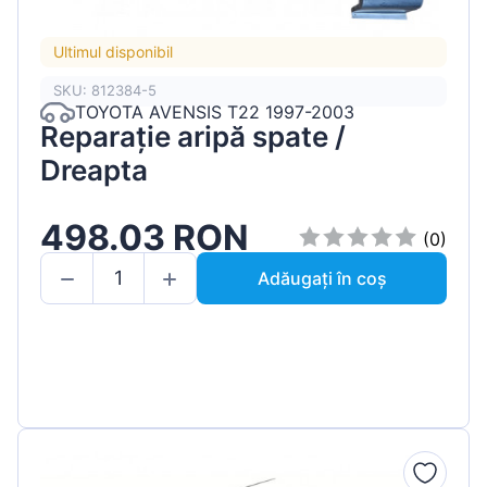
Ultimul disponibil
SKU: 812384-5
TOYOTA AVENSIS T22 1997-2003
Reparație aripă spate /
Dreapta
498.03 RON
(0)
Adăugați în coș