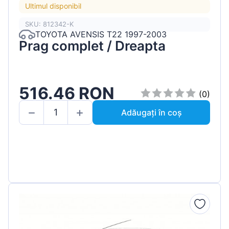
Ultimul disponibil
SKU: 812342-K
TOYOTA AVENSIS T22 1997-2003
Prag complet / Dreapta
516.46 RON
(0)
Adăugați în coș