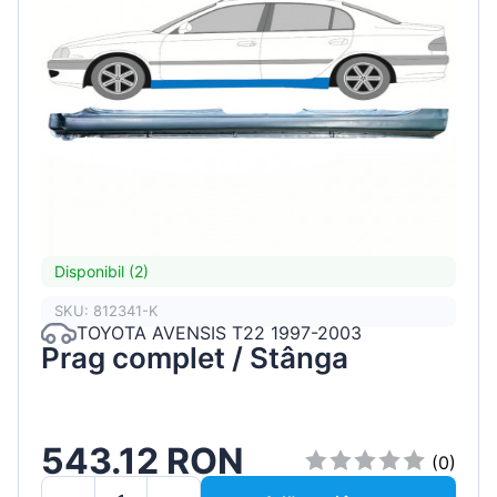
Disponibil (2)
SKU: 812341-K
TOYOTA AVENSIS T22 1997-2003
Prag complet / Stânga
543.12 RON
(0)