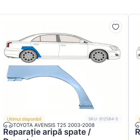
Ultimul disponibil
SKU: 812584-5
TOYOTA AVENSIS T25 2003-2008
Reparație aripă spate /
R