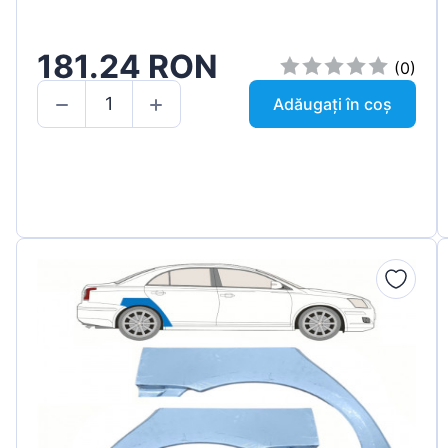
181.24 RON
(0)
Adăugați în coș