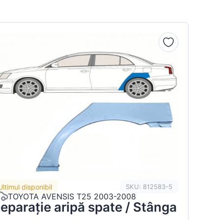
Ultimul disponibil
SKU: 812583-5
TOYOTA AVENSIS T25 2003-2008
eparație aripă spate / Stânga