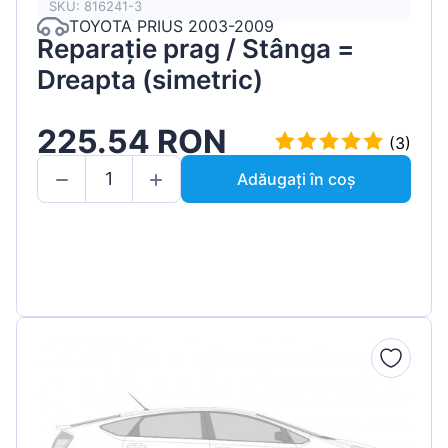
SKU: 816241-3
TOYOTA PRIUS 2003-2009
Reparație prag / Stânga =
Dreapta (simetric)
225.54 RON
(3)
Adăugați în coș