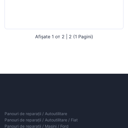
Afișate 1 от 2 | 2 (1 Pagini)
Panouri de reparații / Autoutilitare
Panouri de reparații / Autoutilitare / Fiat
Panouri de reparații / Mașini / Ford