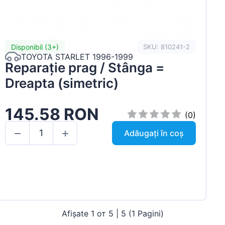
Disponibil (3+)
SKU: 810241-2
TOYOTA STARLET 1996-1999
Reparație prag / Stânga =
Dreapta (simetric)
145.58 RON
(0)
Adăugați în coș
Afișate 1 от 5 | 5 (1 Pagini)