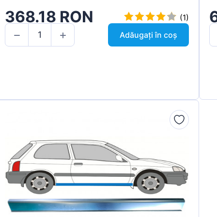
368.18 RON
(1)
Adăugați în coș