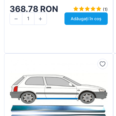
368.78 RON
(1)
Adăugați în coș