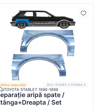
Ultimul disponibil
SKU: 810083-3 810084-3
TOYOTA STARLET 1996-1999
eparație aripă spate /
tânga+Dreapta / Set