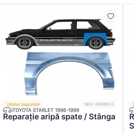
Ultimul disponibil
SKU: 810083-3
TOYOTA STARLET 1996-1999
Reparație aripă spate / Stânga
R
S