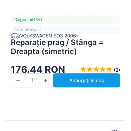
Disponibil (3+)
SKU: 951641-2
VOLKSWAGEN EOS 2006-
Reparație prag / Stânga =
Dreapta (simetric)
176.44 RON
(2)
Adăugați în coș