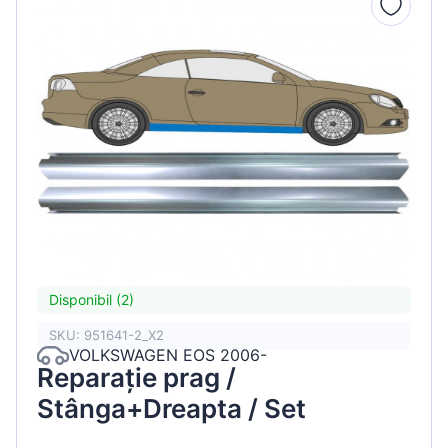
Disponibil (2)
SKU: 951641-2_X2
VOLKSWAGEN EOS 2006-
Reparație prag /
Stânga+Dreapta / Set