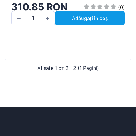
310.85 RON
(0)
Adăugați în coș
Afișate 1 от 2 | 2 (1 Pagini)