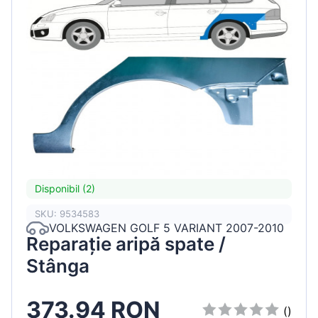
Disponibil (2)
SKU: 9534583
VOLKSWAGEN GOLF 5 VARIANT 2007-2010
Reparație aripă spate /
Stânga
373.94 RON
()