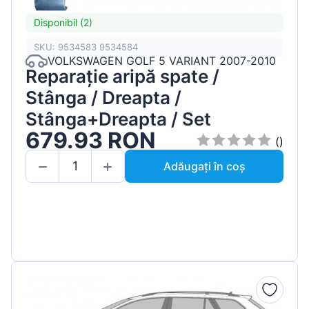
Disponibil (2)
SKU: 9534583 9534584
VOLKSWAGEN GOLF 5 VARIANT 2007-2010
Reparație aripă spate /
Stânga / Dreapta /
Stânga+Dreapta / Set
679.93 RON
()
Adăugați în coș