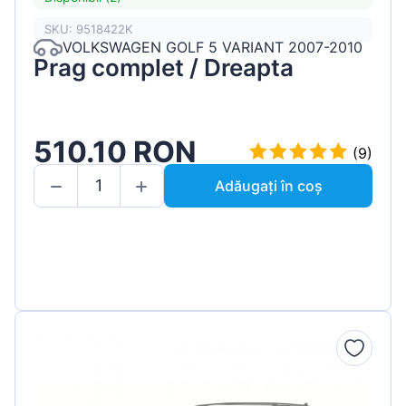
SKU: 9518422K
VOLKSWAGEN GOLF 5 VARIANT 2007-2010
Prag complet / Dreapta
510.10 RON
(9)
Adăugați în coș