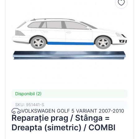
Disponibil (2)
SKU: 951441-S
VOLKSWAGEN GOLF 5 VARIANT 2007-2010
Reparație prag / Stânga =
Dreapta (simetric) / COMBI