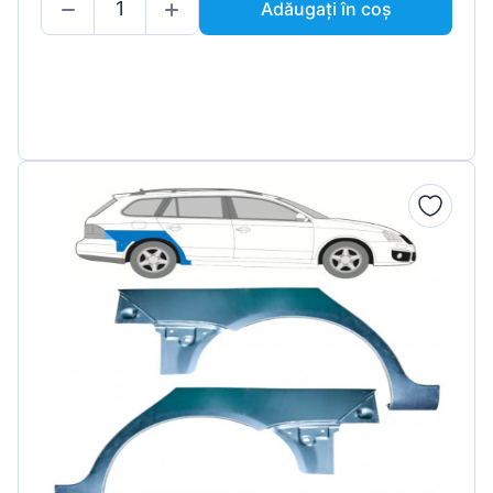
Adăugați în coș