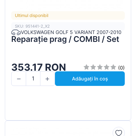
Ultimul disponibil
SKU: 951441-2_X2
VOLKSWAGEN GOLF 5 VARIANT 2007-2010
Reparație prag / COMBI / Set
353.17 RON
(0)
Adăugați în coș