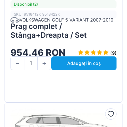
Disponibil (2)
SKU: 9518412K 9518422K
VOLKSWAGEN GOLF 5 VARIANT 2007-2010
Prag complet /
Stânga+Dreapta / Set
954.46 RON
(9)
Adăugați în coș