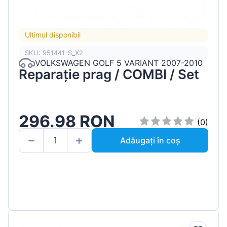
Ultimul disponibil
SKU: 951441-S_X2
VOLKSWAGEN GOLF 5 VARIANT 2007-2010
Reparație prag / COMBI / Set
296.98 RON
(0)
Adăugați în coș