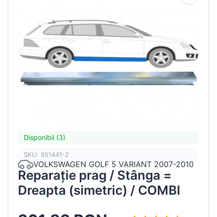
Disponibil (3)
SKU: 951441-2
VOLKSWAGEN GOLF 5 VARIANT 2007-2010
Reparație prag / Stânga =
Dreapta (simetric) / COMBI