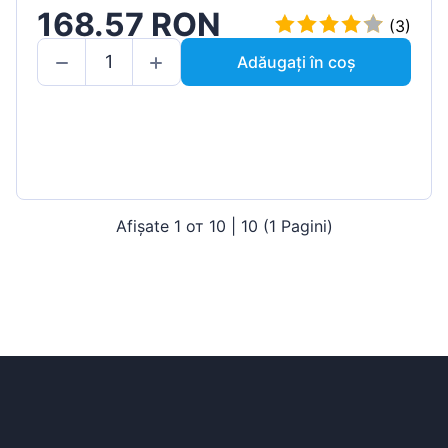
168.57 RON
(3)
Adăugați în coș
Afișate 1 от 10 | 10 (1 Pagini)