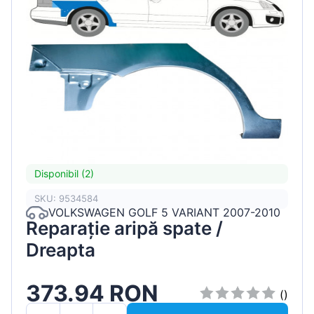
Disponibil (2)
SKU: 9534584
VOLKSWAGEN GOLF 5 VARIANT 2007-2010
Reparație aripă spate /
Dreapta
373.94 RON
()