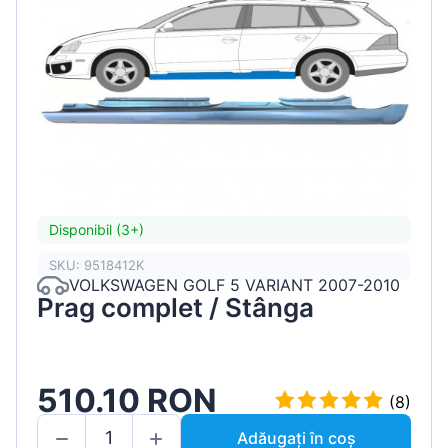
Disponibil (3+)
SKU: 9518412K
VOLKSWAGEN GOLF 5 VARIANT 2007-2010
Prag complet / Stânga
510.10 RON
(8)
Adăugați în coș