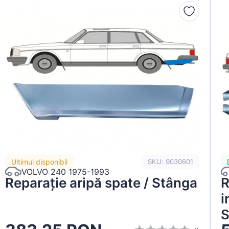
Ultimul disponibil
SKU: 9030601
VOLVO 240 1975-1993
Reparație aripă spate / Stânga
R
i
S