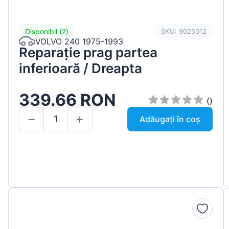
Disponibil (2)
SKU: 9025012
VOLVO 240 1975-1993
Reparație prag partea
inferioară / Dreapta
339.66 RON
()
Adăugați în coș