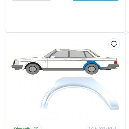
Disponibil (2)
SKU: 902483-4