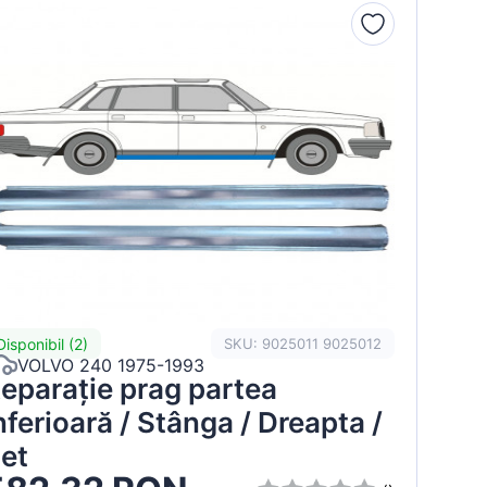
Disponibil (2)
SKU: 9025011 9025012
VOLVO 240 1975-1993
eparație prag partea
nferioară / Stânga / Dreapta /
et