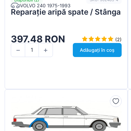
VOLVO 240 1975-1993
Reparație aripă spate / Stânga
397.48 RON
(2)
Adăugați în coș