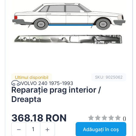
Ultimul disponibil
SKU: 9025062
VOLVO 240 1975-1993
Reparație prag interior /
Dreapta
368.18 RON
()
Adăugați în coș