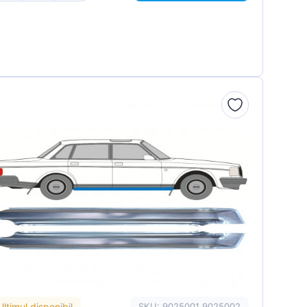
Ultimul disponibil
SKU: 9025001 9025002