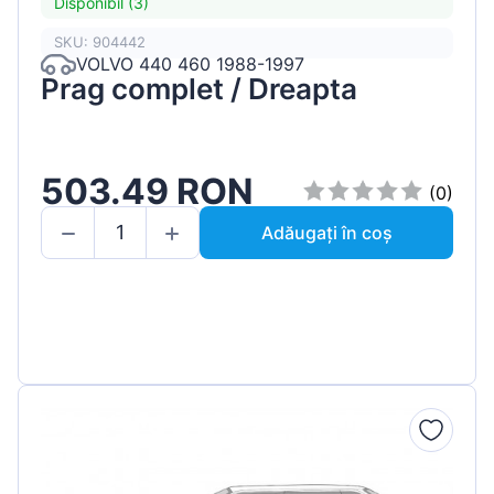
Disponibil (3)
SKU: 904442
VOLVO 440 460 1988-1997
Prag complet / Dreapta
503.49 RON
(0)
Adăugați în coș