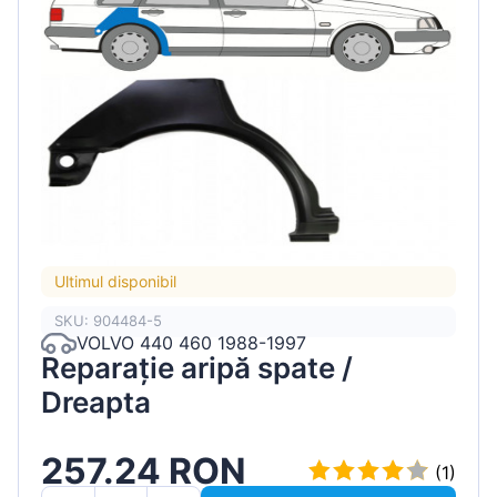
Ultimul disponibil
SKU: 904484-5
VOLVO 440 460 1988-1997
Reparație aripă spate /
Dreapta
257.24 RON
(1)