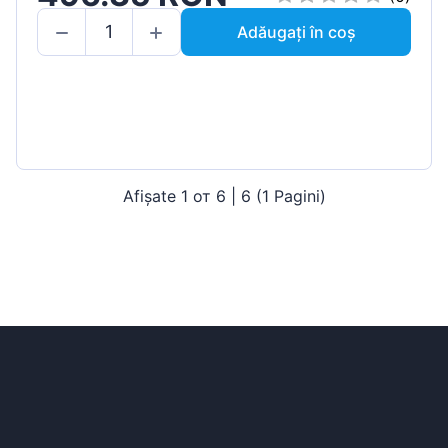
Adăugați în coș
Afișate 1 от 6 | 6 (1 Pagini)