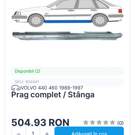
Disponibil (2)
SKU: 904441
VOLVO 440 460 1988-1997
Prag complet / Stânga
504.93 RON
(0)
Adăugați în coș