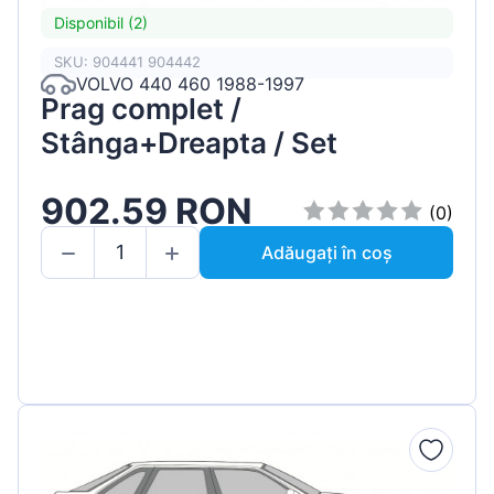
Disponibil (2)
SKU: 904441 904442
VOLVO 440 460 1988-1997
Prag complet /
Stânga+Dreapta / Set
902.59 RON
(0)
Adăugați în coș