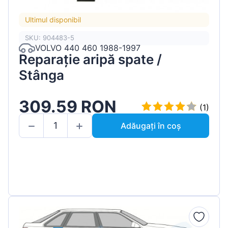
Ultimul disponibil
SKU: 904483-5
VOLVO 440 460 1988-1997
Reparație aripă spate /
Stânga
309.59 RON
(1)
Adăugați în coș