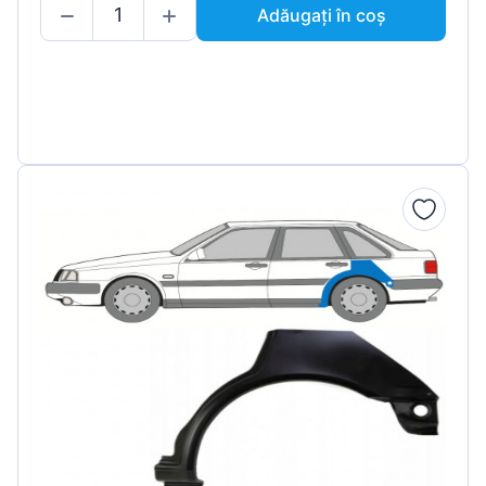
Adăugați în coș