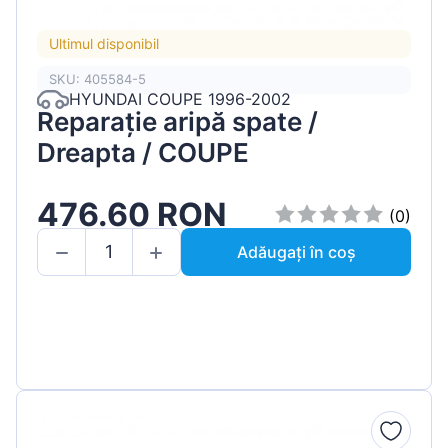
Ultimul disponibil
SKU: 405584-5
HYUNDAI COUPE 1996-2002
Reparație aripă spate /
Dreapta / COUPE
476.60 RON
(0)
Adăugați în coș