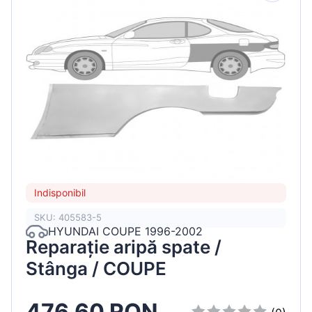
Indisponibil
SKU: 405583-5
HYUNDAI COUPE 1996-2002
Reparație aripă spate /
Stânga / COUPE
476.60 RON