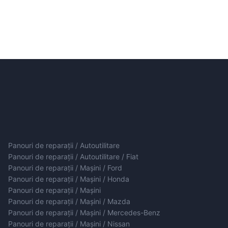
Panouri de reparații / Autoutilitare
Panouri de reparații / Autoutilitare / Fiat
Panouri de reparații / Mașini / Ford
Panouri de reparații / Mașini / Honda
Panouri de reparații / Mașini
Panouri de reparații / Mașini / Mazda
Panouri de reparații / Mașini / Mercedes-Benz
Panouri de reparații / Mașini / Nissan