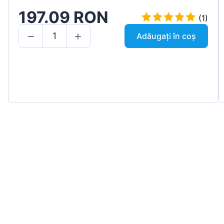
197.09 RON
(1)
Adăugați în coș