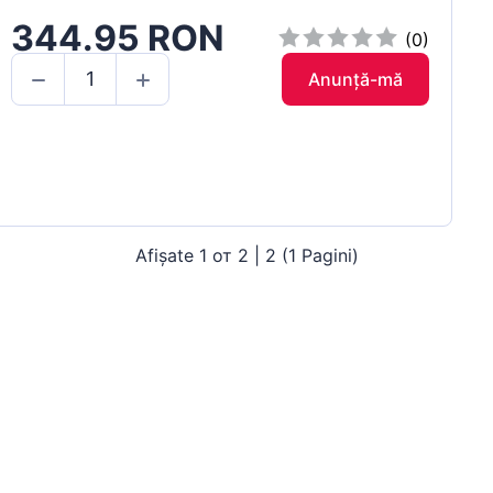
344.95 RON
(0)
Anunță-mă
Afișate 1 от 2 | 2 (1 Pagini)