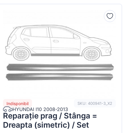
Indisponibil
SKU: 400941-3_X2
HYUNDAI I10 2008-2013
Reparație prag / Stânga =
Dreapta (simetric) / Set