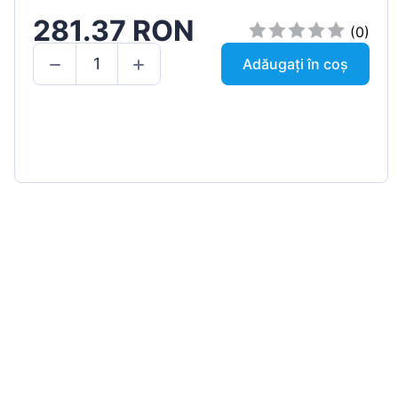
281.37 RON
(0)
Adăugați în coș