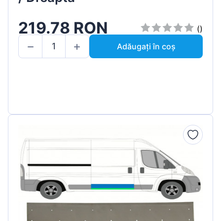
219.78 RON
()
Adăugați în coș