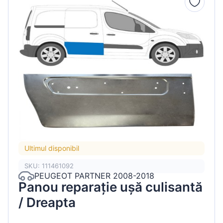
Ultimul disponibil
SKU: 111461092
PEUGEOT PARTNER 2008-2018
Panou reparație ușă culisantă
/ Dreapta