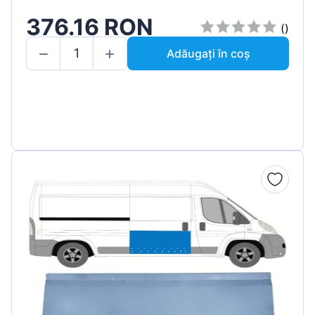
376.16 RON
()
Adăugați în coș