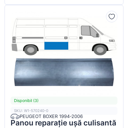
Disponibil (3)
SKU: W1-570240-0
PEUGEOT BOXER 1994-2006
Panou reparație ușă culisantă