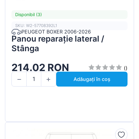
Disponibil (3)
SKU: W2-57708392L1
PEUGEOT BOXER 2006-2026
Panou reparație lateral /
Stânga
214.02 RON
()
Adăugați în coș