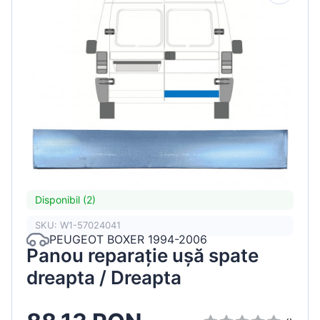
Disponibil (2)
SKU: W1-57024041
PEUGEOT BOXER 1994-2006
Panou reparație ușă spate
dreapta / Dreapta