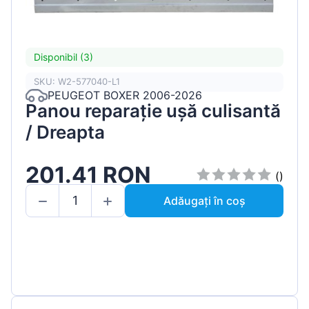
Disponibil (3)
SKU: W2-577040-L1
PEUGEOT BOXER 2006-2026
Panou reparație ușă culisantă
/ Dreapta
201.41 RON
()
Adăugați în coș