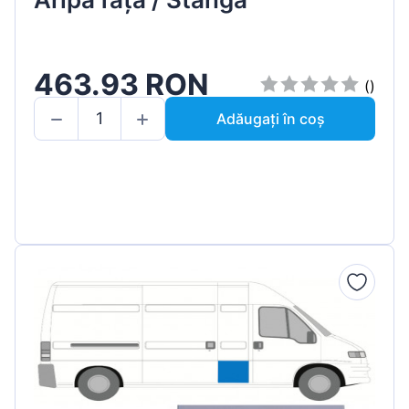
463.93 RON
()
Adăugați în coș