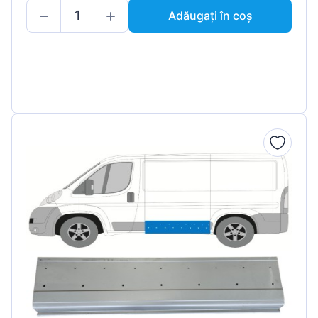
Adăugați în coș