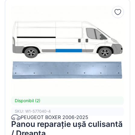
Disponibil (2)
SKU: W1-577040-4
PEUGEOT BOXER 2006-2025
Panou reparație ușă culisantă
/ Dreapta