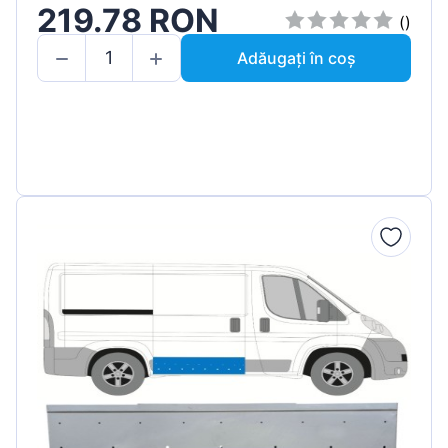
219.78 RON
()
Adăugați în coș