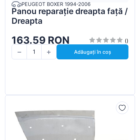
PEUGEOT BOXER 1994-2006
Panou reparație dreapta față /
Dreapta
163.59 RON
()
Adăugați în coș