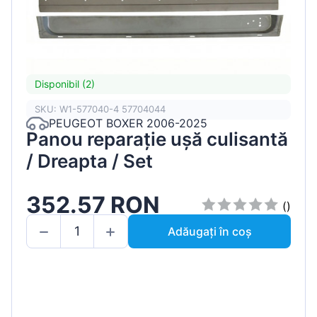
Disponibil (2)
SKU: W1-577040-4 57704044
PEUGEOT BOXER 2006-2025
Panou reparație ușă culisantă
/ Dreapta / Set
352.57 RON
()
Adăugați în coș