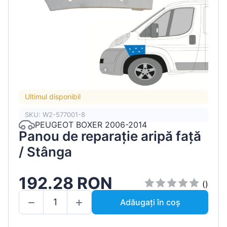
Ultimul disponibil
SKU: W2-577001-8
PEUGEOT BOXER 2006-2014
Panou de reparație aripă față
/ Stânga
192.28 RON
()
Adăugați în coș