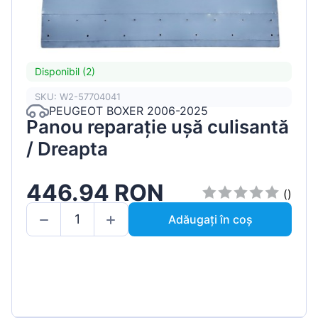
Disponibil (2)
SKU: W2-57704041
PEUGEOT BOXER 2006-2025
Panou reparație ușă culisantă
/ Dreapta
446.94 RON
()
Adăugați în coș