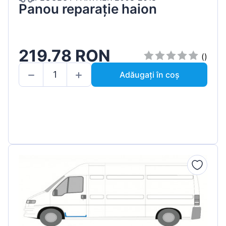
Panou reparație haion
219.78 RON
()
Adăugați în coș