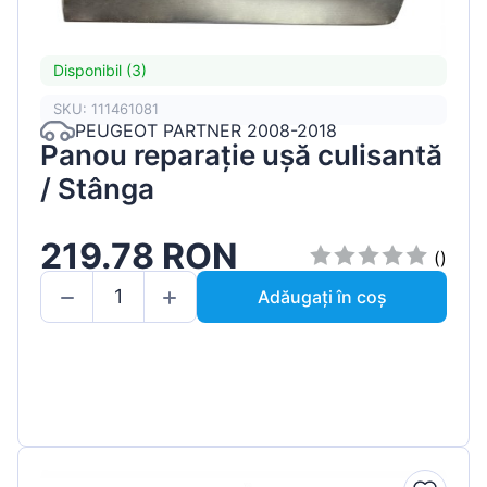
Disponibil (3)
SKU: 111461081
PEUGEOT PARTNER 2008-2018
Panou reparație ușă culisantă
/ Stânga
219.78 RON
()
Adăugați în coș