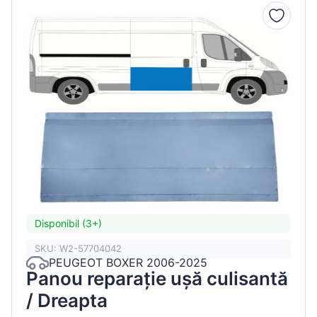
Disponibil (3+)
SKU: W2-57704042
PEUGEOT BOXER 2006-2025
Panou reparație ușă culisantă
/ Dreapta