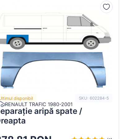
Ultimul disponibil
SKU: 602284-5
RENAULT TRAFIC 1980-2001
eparație aripă spate /
reapta