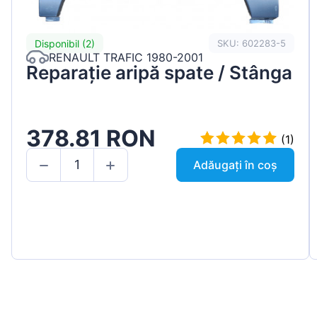
Disponibil (2)
SKU: 602283-5
RENAULT TRAFIC 1980-2001
Reparație aripă spate / Stânga
378.81 RON
(1)
Adăugați în coș