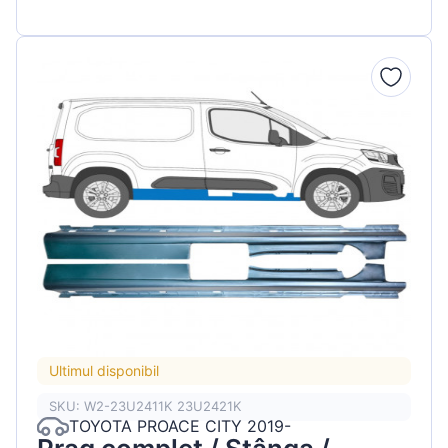
Ultimul disponibil
SKU: W2-23U2411K 23U2421K
TOYOTA PROACE CITY 2019-