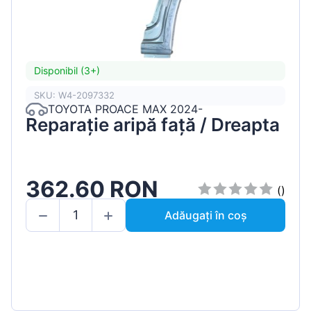
Disponibil (3+)
SKU: W4-2097332
TOYOTA PROACE MAX 2024-
Reparație aripă față / Dreapta
362.60 RON
()
Adăugați în coș