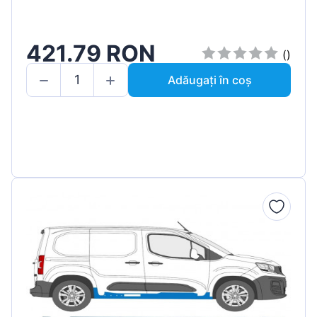
421.79 RON
()
Adăugați în coș