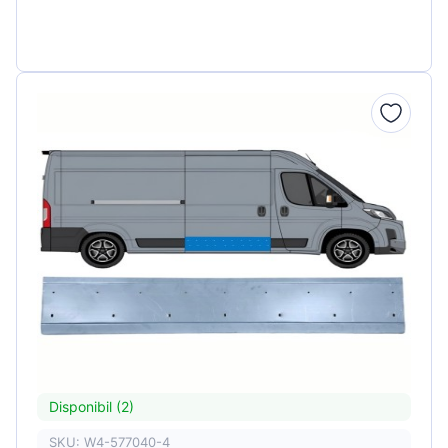
Disponibil (2)
SKU: W4-577040-4