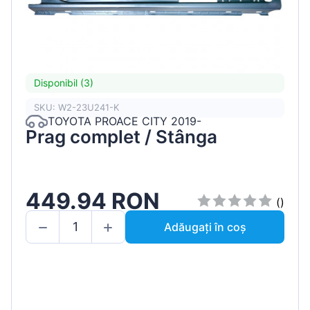
Disponibil (3)
SKU: W2-23U241-K
TOYOTA PROACE CITY 2019-
Prag complet / Stânga
449.94 RON
()
Adăugați în coș