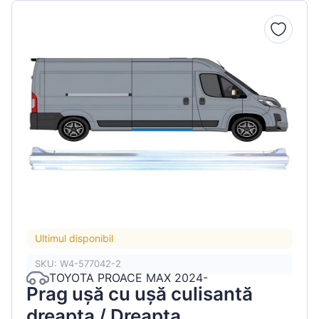
Ultimul disponibil
SKU: W4-577042-2
TOYOTA PROACE MAX 2024-
Prag ușă cu ușă culisantă
dreapta / Dreapta