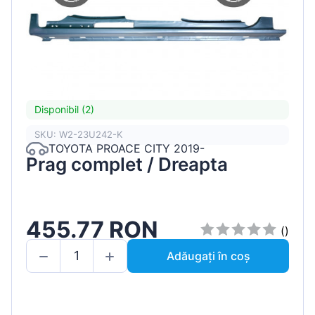
Disponibil (2)
SKU: W2-23U242-K
TOYOTA PROACE CITY 2019-
Prag complet / Dreapta
455.77 RON
()
Adăugați în coș