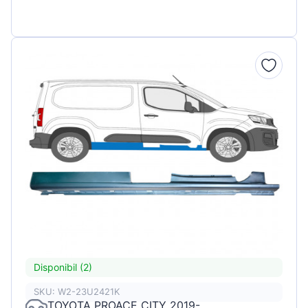
Disponibil (2)
SKU: W2-23U2421K
TOYOTA PROACE CITY 2019-