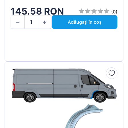
145.58 RON
(0)
Adăugați în coș