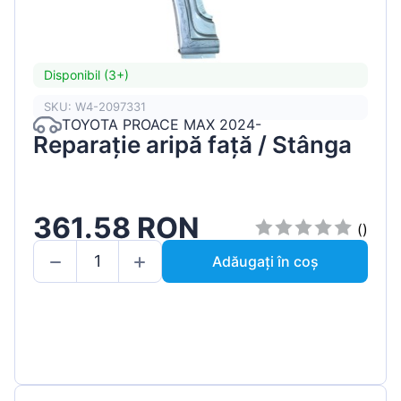
Disponibil (3+)
SKU: W4-2097331
TOYOTA PROACE MAX 2024-
Reparație aripă față / Stânga
361.58 RON
()
Adăugați în coș