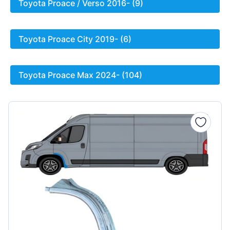
Toyota Proace / Verso 2016- (9)
Toyota Proace City 2019- (6)
Toyota Proace Max 2024- (104)