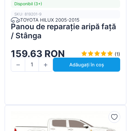
Disponibil (3+)
SKU: 819201-9
TOYOTA HILUX 2005-2015
Panou de reparație aripă față
/ Stânga
159.63 RON
(1)
Adăugați în coș