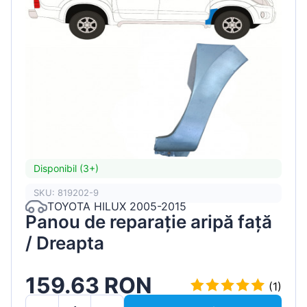
Disponibil (3+)
SKU: 819202-9
TOYOTA HILUX 2005-2015
Panou de reparație aripă față
/ Dreapta
159.63 RON
(1)