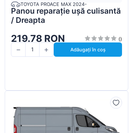
TOYOTA PROACE MAX 2024-
Panou reparație ușă culisantă
/ Dreapta
219.78 RON
()
Adăugați în coș