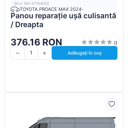
SKU: W4-57704042
TOYOTA PROACE MAX 2024-
Panou reparație ușă culisantă
/ Dreapta
376.16 RON
()
Adăugați în coș