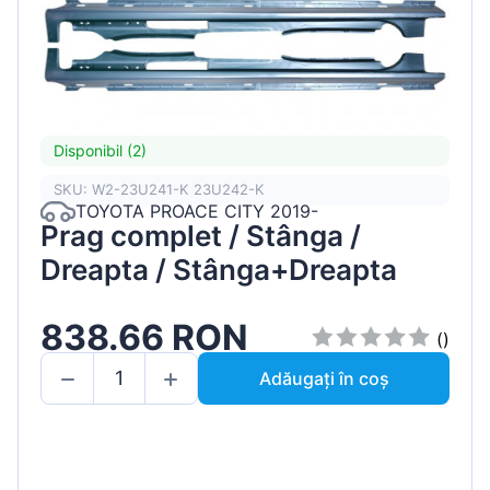
Disponibil (2)
SKU: W2-23U241-K 23U242-K
TOYOTA PROACE CITY 2019-
Prag complet / Stânga /
Dreapta / Stânga+Dreapta
838.66 RON
()
Adăugați în coș