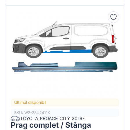
Ultimul disponibil
SKU: W2-23U2411K
TOYOTA PROACE CITY 2019-
Prag complet / Stânga