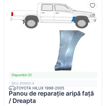
Disponibil (2)
SKU: 819002-9
TOYOTA HILUX 1998-2005
Panou de reparație aripă față
/ Dreapta