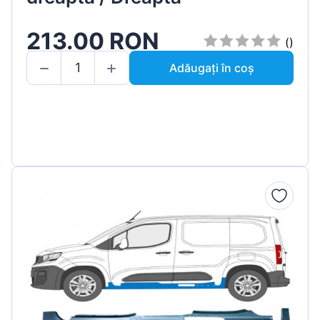
213.00 RON
()
Adăugați în coș