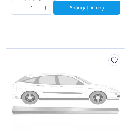
Adăugați în coș