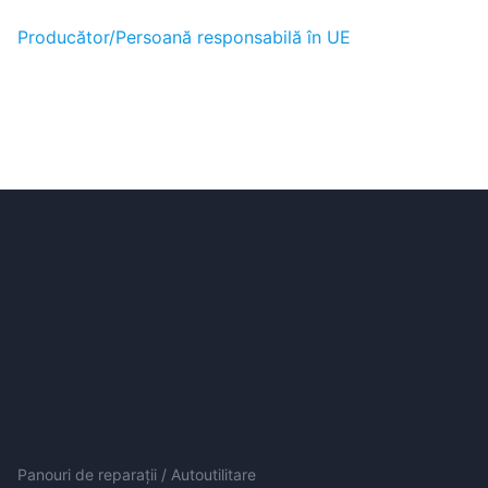
Producător/Persoană responsabilă în UE
Panouri de reparații / Autoutilitare