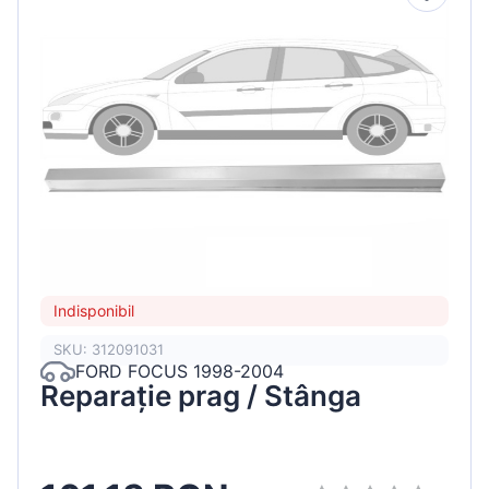
Indisponibil
SKU: 312091031
FORD FOCUS 1998-2004
Reparație prag / Stânga