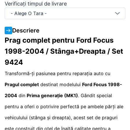
Verificați timpul de livrare
- Alege O Tara -
Descriere
Prag complet pentru Ford Focus
1998-2004 / Stânga+Dreapta / Set
9424
Transformă-ți pasiunea pentru reparația auto cu
Pragul complet
destinat modelului
Ford Focus 1998-
2004
din
Prima generație (MK1)
. Gândit special
pentru a oferi o potrivire perfectă pe ambele părți ale
vehiculului (stânga și dreapta), acest set de praguri
este construit din oțel de înaltă calitate pentru a