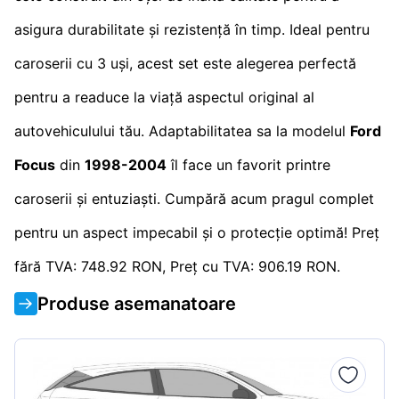
asigura durabilitate și rezistență în timp. Ideal pentru
caroserii cu 3 uși, acest set este alegerea perfectă
pentru a readuce la viață aspectul original al
autovehiculului tău. Adaptabilitatea sa la modelul
Ford
Focus
din
1998-2004
îl face un favorit printre
caroserii și entuziaști. Cumpără acum pragul complet
pentru un aspect impecabil și o protecție optimă! Preț
fără TVA: 748.92 RON, Preț cu TVA: 906.19 RON.
Produse asemanatoare