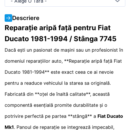
- Alege O Tara -
Descriere
Reparație aripă față pentru Fiat
Ducato 1981-1994 / Stânga 7745
Dacă ești un pasionat de mașini sau un profesionist în
domeniul reparațiilor auto, **Reparație aripă față Fiat
Ducato 1981-1994** este exact ceea ce ai nevoie
pentru a readuce vehiculul la starea sa originală.
Fabricată din **oțel de înaltă calitate**, această
componentă esențială promite durabilitate și o
potrivire perfectă pe partea **stângă** a
Fiat Ducato
Mk1
. Panoul de reparație se integrează impecabil,