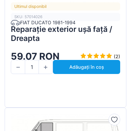
Ultimul disponibil
SKU: 57014026
FIAT DUCATO 1981-1994
Reparație exterior ușă față /
Dreapta
59.07 RON
(2)
Adăugați în coș