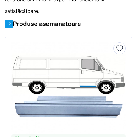
satisfăcătoare.
Produse asemanatoare