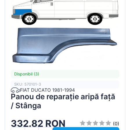
Disponibil (3)
SKU: 570101-3
FIAT DUCATO 1981-1994
Panou de reparație aripă față
/ Stânga
332.82 RON
(0)