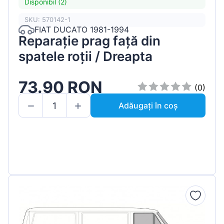
Disponibil (2)
SKU: 570142-1
FIAT DUCATO 1981-1994
Reparație prag față din
spatele roții / Dreapta
73.90 RON
(0)
Adăugați în coș