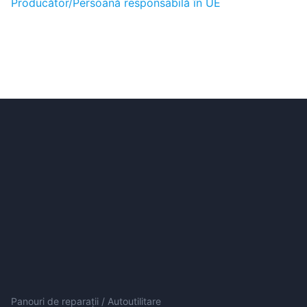
Producător/Persoană responsabilă în UE
Panouri de reparații / Autoutilitare