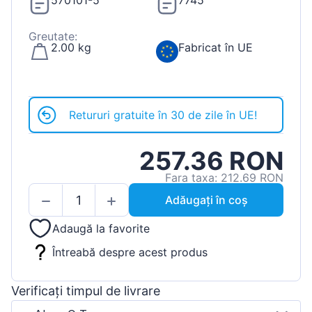
570101-5
7745
Greutate:
2.00 kg
Fabricat în UE
Retururi gratuite în 30 de zile în UE!
257.36 RON
Fara taxa: 212.69 RON
Adăugați în coș
Adaugă la favorite
Întreabă despre acest produs
Verificați timpul de livrare