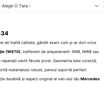
- Alege O Tara -
434
l de înaltă calitate, gândit exact cum și-ar dori orice
ție (W670)
, indiferent de ampatament: SWB, MWB sau
u reparații vechi făcute prost. Geometria este corectă,
torită materialului robust, panoul suportă perfect
ție durabilă și aspect original al van-ului tău
Mercedes