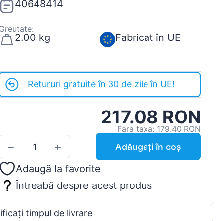
40648414
Greutate:
2.00 kg
Fabricat în UE
Retururi gratuite în 30 de zile în UE!
217.08 RON
Fara taxa: 179.40 RON
Adăugați în coș
Adaugă la favorite
Întreabă despre acest produs
ificați timpul de livrare