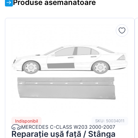
Produse asemanatoare
Indisponibil
SKU: 50034011
MERCEDES C-CLASS W203 2000-2007
Reparație ușă față / Stânga