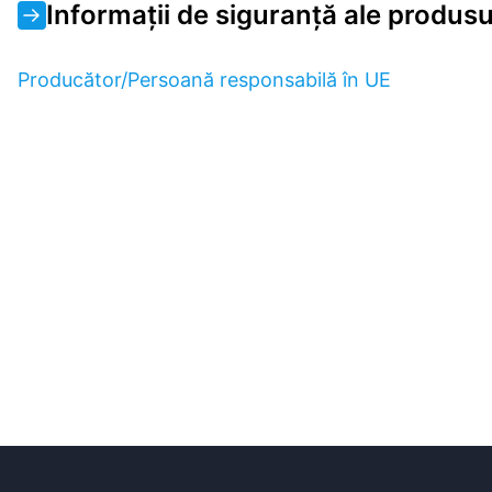
Informații de siguranță ale produsu
Producător/Persoană responsabilă în UE