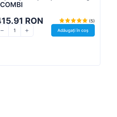
 COMBI
415.91 RON
(5)
Adăugați în coș