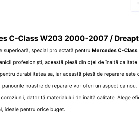
edes C-Class W203 2000-2007 / Dreap
e superioară, special proiectată pentru
Mercedes C-Clas
nicii profesioniști, această piesă din oțel de înaltă calitat
ru durabilitatea sa, iar această piesă de reparare este co
panourile noastre de reparare vor oferi un aspect ca nou. Cu
oroziunii, datorită materialului de înaltă calitate. Alege efi
, ideale pentru orice buget.