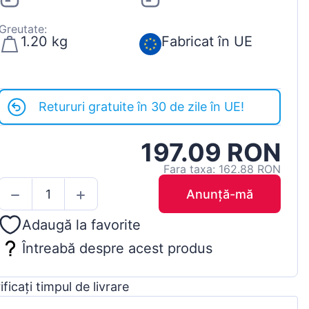
Greutate:
1.20 kg
Fabricat în UE
Retururi gratuite în 30 de zile în UE!
197.09 RON
Fara taxa: 162.88 RON
Anunță-mă
Adaugă la favorite
Întreabă despre acest produs
ificați timpul de livrare