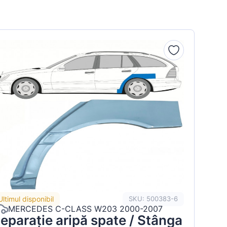
Ultimul disponibil
SKU: 500383-6
MERCEDES C-CLASS W203 2000-2007
eparație aripă spate / Stânga