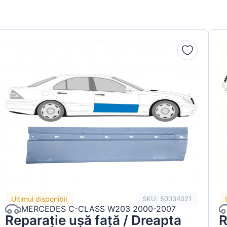
Ultimul disponibil
SKU: 50034021
MERCEDES C-CLASS W203 2000-2007
Reparație ușă față / Dreapta
R