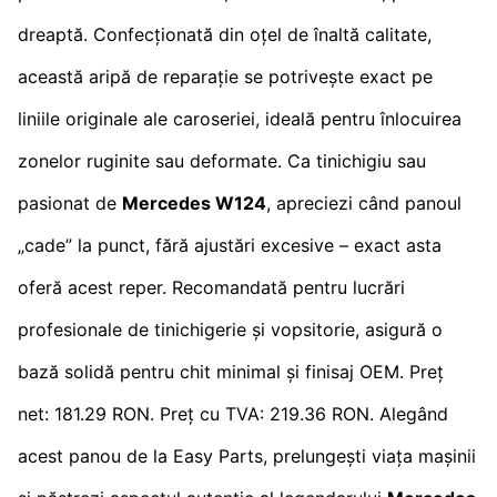
dreaptă. Confecționată din oțel de înaltă calitate,
această aripă de reparație se potrivește exact pe
liniile originale ale caroseriei, ideală pentru înlocuirea
zonelor ruginite sau deformate. Ca tinichigiu sau
pasionat de
Mercedes W124
, apreciezi când panoul
„cade” la punct, fără ajustări excesive – exact asta
oferă acest reper. Recomandată pentru lucrări
profesionale de tinichigerie și vopsitorie, asigură o
bază solidă pentru chit minimal și finisaj OEM. Preț
net: 181.29 RON. Preț cu TVA: 219.36 RON. Alegând
acest panou de la Easy Parts, prelungești viața mașinii