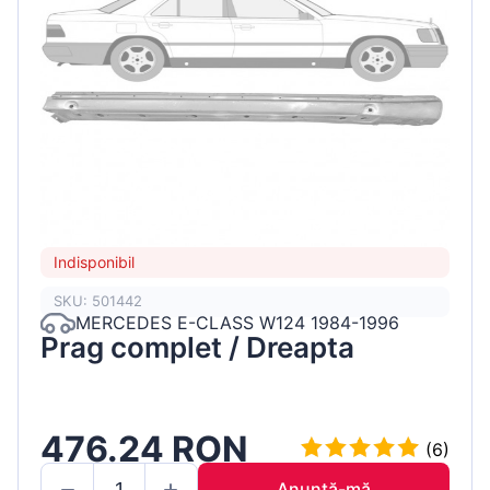
Indisponibil
SKU: 501442
MERCEDES E-CLASS W124 1984-1996
Prag complet / Dreapta
476.24 RON
(6)
Anunță-mă