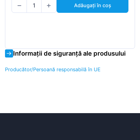
Adăugați în coș
Informații de siguranță ale produsului
Producător/Persoană responsabilă în UE