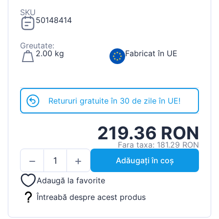
SKU
50148414
Greutate:
2.00 kg
Fabricat în UE
Retururi gratuite în 30 de zile în UE!
219.36 RON
Fara taxa: 181.29 RON
Adăugați în coș
Adaugă la favorite
Întreabă despre acest produs