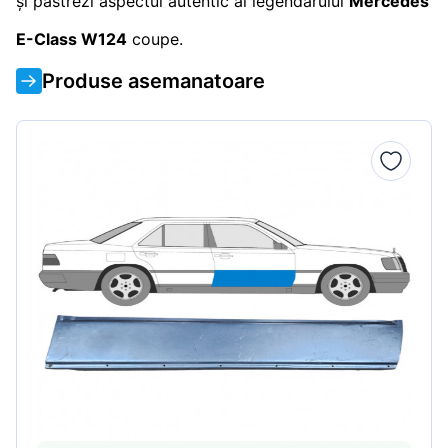
și păstrezi aspectul autentic al legendarului
Mercedes
E-Class W124
coupe.
Produse asemanatoare