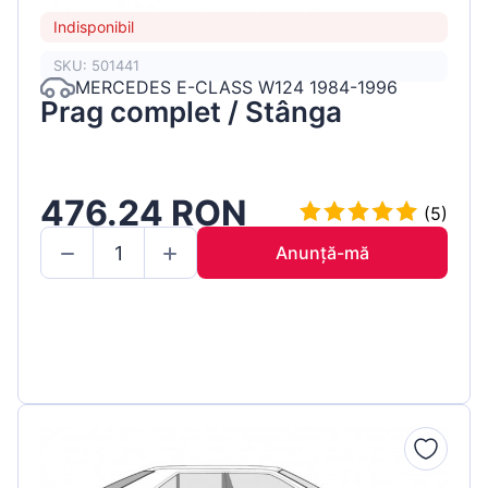
Indisponibil
SKU: 501441
MERCEDES E-CLASS W124 1984-1996
Prag complet / Stânga
476.24 RON
(5)
Anunță-mă