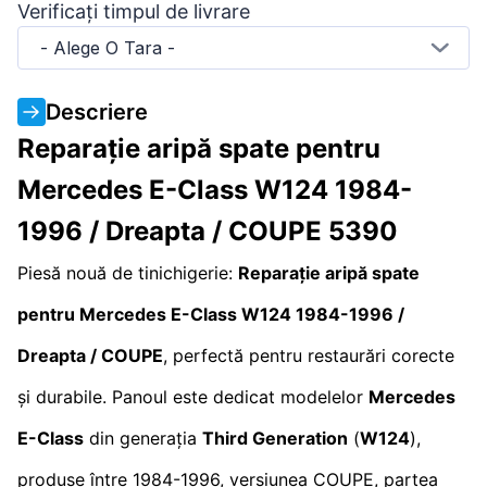
Verificați timpul de livrare
- Alege O Tara -
Descriere
Reparație aripă spate pentru
Mercedes E-Class W124 1984-
1996 / Dreapta / COUPE 5390
Piesă nouă de tinichigerie:
Reparație aripă spate
pentru Mercedes E-Class W124 1984-1996 /
Dreapta / COUPE
, perfectă pentru restaurări corecte
și durabile. Panoul este dedicat modelelor
Mercedes
E-Class
din generația
Third Generation
(
W124
),
produse între 1984-1996, versiunea COUPE, partea