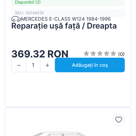
Disponibil (2)
SKU: 50144016
MERCEDES E-CLASS W124 1984-1996
Reparație ușă față / Dreapta
369.32 RON
(0)
Adăugați în coș