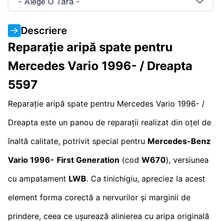
- Alege O Tara -
Descriere
Reparație aripă spate pentru
Mercedes Vario 1996- / Dreapta
5597
Reparație aripă spate pentru Mercedes Vario 1996- /
Dreapta este un panou de reparații realizat din oțel de
înaltă calitate, potrivit special pentru
Mercedes-Benz
Vario 1996-
First Generation
(cod
W670
), versiunea
cu ampatament
LWB
. Ca tinichigiu, apreciez la acest
element forma corectă a nervurilor și marginii de
prindere, ceea ce ușurează alinierea cu aripa originală