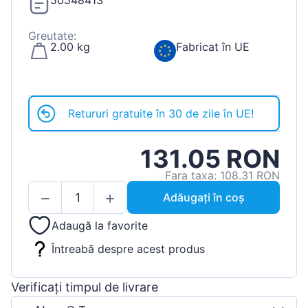
50548413
Greutate:
2.00 kg
Fabricat în UE
Retururi gratuite în 30 de zile în UE!
131.05 RON
Fara taxa: 108.31 RON
Adăugați în coș
Adaugă la favorite
Întreabă despre acest produs
Verificați timpul de livrare