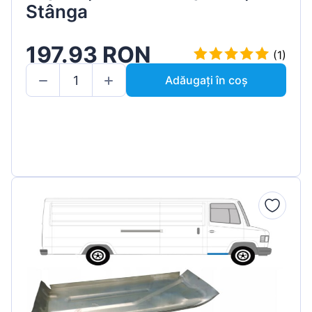
Stânga
197.93 RON
(1)
Adăugați în coș