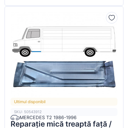
Ultimul disponibil
SKU: 50543912
MERCEDES T2 1986-1996
Reparație mică treaptă față /