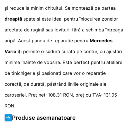
și reduce la minim chituitul. Se montează pe partea
dreaptă
spate și este ideal pentru înlocuirea zonelor
afectate de rugină sau lovituri, fără a schimba întreaga
aripă. Acest panou de reparatie pentru
Mercedes
Vario
îți permite o sudură curată pe contur, cu ajustări
minime înainte de vopsire. Este perfect pentru ateliere
de tinichigerie și pasionați care vor o reparație
corectă, de durată, păstrând liniile originale ale
caroseriei. Preț net: 108.31 RON, preț cu TVA: 131.05
RON.
Produse asemanatoare