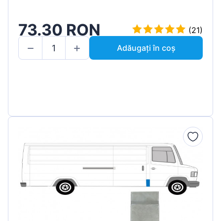
73.30 RON
(21)
Adăugați în coș