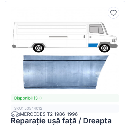
Disponibil (3+)
SKU: 50544012
MERCEDES T2 1986-1996
Reparație ușă față / Dreapta