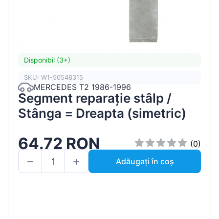
Disponibil (3+)
SKU: W1-50548315
MERCEDES T2 1986-1996
Segment reparație stâlp /
Stânga = Dreapta (simetric)
64.72 RON
(0)
Adăugați în coș