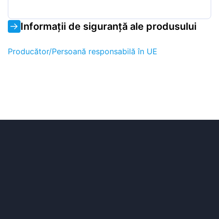
Informații de siguranță ale produsului
Producător/Persoană responsabilă în UE