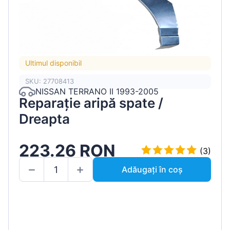
Ultimul disponibil
SKU: 27708413
NISSAN TERRANO II 1993-2005
Reparație aripă spate /
Dreapta
223.26 RON
(3)
Adăugați în coș