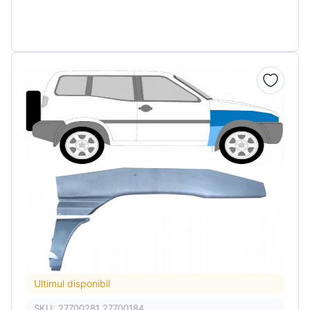
Ultimul disponibil
SKU: 27700281 27700184