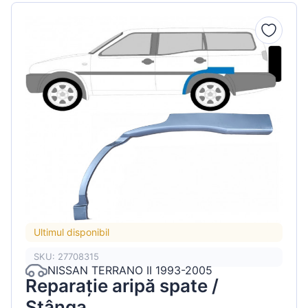
Ultimul disponibil
SKU: 27708315
NISSAN TERRANO II 1993-2005
Reparație aripă spate /
Stânga