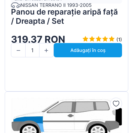
NISSAN TERRANO II 1993-2005
Panou de reparație aripă față
/ Dreapta / Set
319.37 RON
(1)
Adăugați în coș