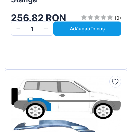
256.82 RON
(0)
Adăugați în coș