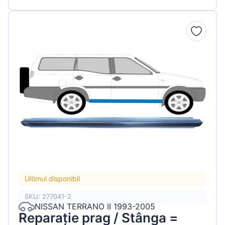
Ultimul disponibil
SKU: 277041-2
NISSAN TERRANO II 1993-2005
Reparație prag / Stânga =