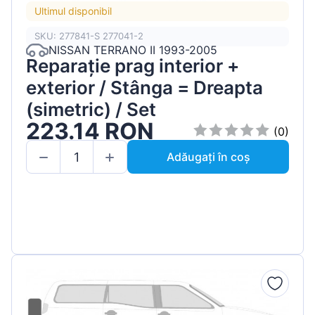
Ultimul disponibil
SKU: 277841-S 277041-2
NISSAN TERRANO II 1993-2005
Reparație prag interior +
exterior / Stânga = Dreapta
(simetric) / Set
223.14 RON
(0)
Adăugați în coș