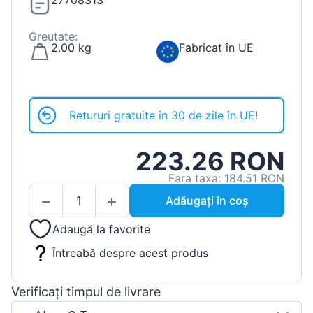
27708313
Greutate:
2.00 kg
Fabricat în UE
Retururi gratuite în 30 de zile în UE!
223.26 RON
Fara taxa: 184.51 RON
Adăugați în coș
Adaugă la favorite
Întreabă despre acest produs
Verificați timpul de livrare