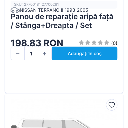
SKU: 27700181 27700281
NISSAN TERRANO II 1993-2005
Panou de reparație aripă față
/ Stânga+Dreapta / Set
198.83 RON
(0)
Adăugați în coș