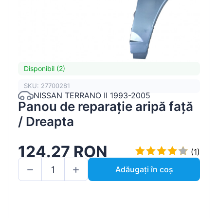
Disponibil (2)
SKU: 27700281
NISSAN TERRANO II 1993-2005
Panou de reparație aripă față
/ Dreapta
124.27 RON
(1)
Adăugați în coș