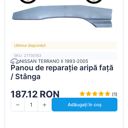
Ultimul disponibil
SKU: 27700183
NISSAN TERRANO II 1993-2005
Panou de reparație aripă față
/ Stânga
187.12 RON
(1)
Adăugați în coș