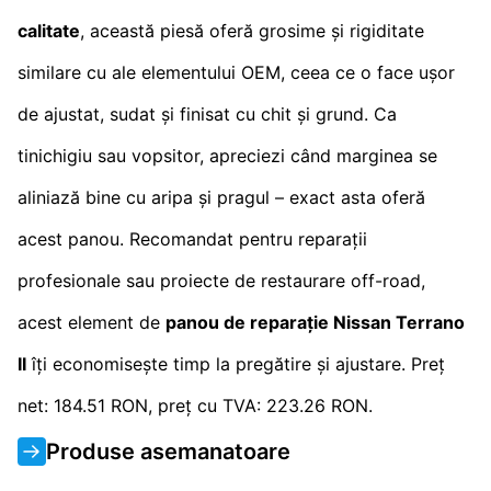
calitate
, această piesă oferă grosime și rigiditate
similare cu ale elementului OEM, ceea ce o face ușor
de ajustat, sudat și finisat cu chit și grund. Ca
tinichigiu sau vopsitor, apreciezi când marginea se
aliniază bine cu aripa și pragul – exact asta oferă
acest panou. Recomandat pentru reparații
profesionale sau proiecte de restaurare off-road,
acest element de
panou de reparație Nissan Terrano
II
îți economisește timp la pregătire și ajustare. Preț
net: 184.51 RON, preț cu TVA: 223.26 RON.
Produse asemanatoare