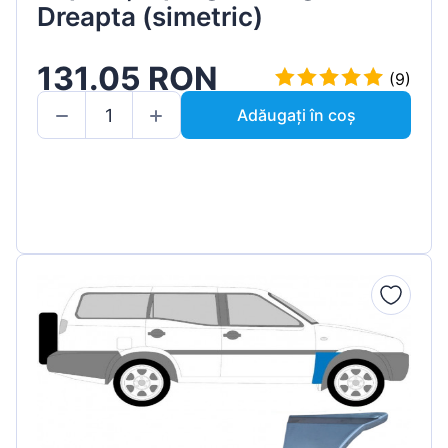
Dreapta (simetric)
131.05 RON
(9)
Adăugați în coș