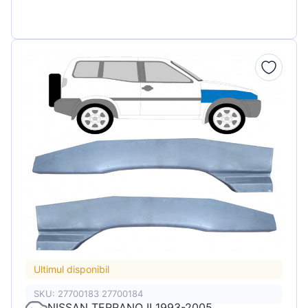
Ultimul disponibil
SKU: 27700183 27700184
NISSAN TERRANO II 1993-2005