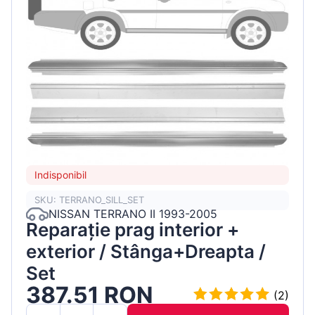
Indisponibil
SKU: TERRANO_SILL_SET
NISSAN TERRANO II 1993-2005
Reparație prag interior +
exterior / Stânga+Dreapta /
Set
387.51 RON
(2)