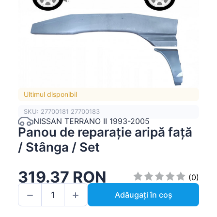
Ultimul disponibil
SKU: 27700181 27700183
NISSAN TERRANO II 1993-2005
Panou de reparație aripă față
/ Stânga / Set
319.37 RON
(0)
Adăugați în coș