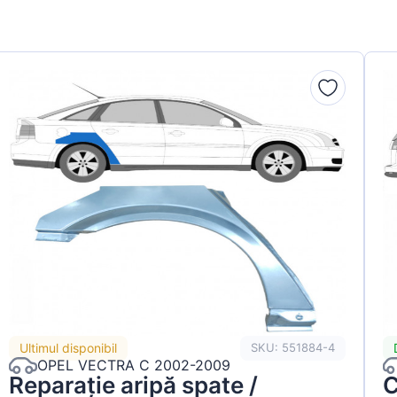
Ultimul disponibil
SKU: 551884-4
OPEL VECTRA C 2002-2009
Reparație aripă spate /
C