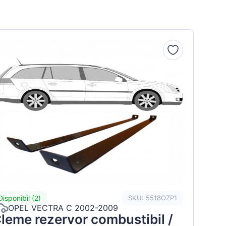
Disponibil (2)
SKU: 5518OZP1
OPEL VECTRA C 2002-2009
leme rezervor combustibil /