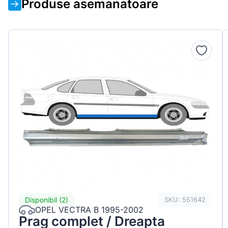
Produse asemanatoare
Disponibil (2)
SKU: 551642
OPEL VECTRA B 1995-2002
Prag complet / Dreapta