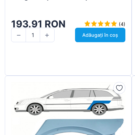
193.91 RON
(4)
Adăugați în coș