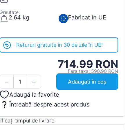
Greutate:
2.64 kg
Fabricat în UE
Retururi gratuite în 30 de zile în UE!
714.99 RON
Fara taxa: 590.90 RON
Adăugați în coș
Adaugă la favorite
Întreabă despre acest produs
ificați timpul de livrare