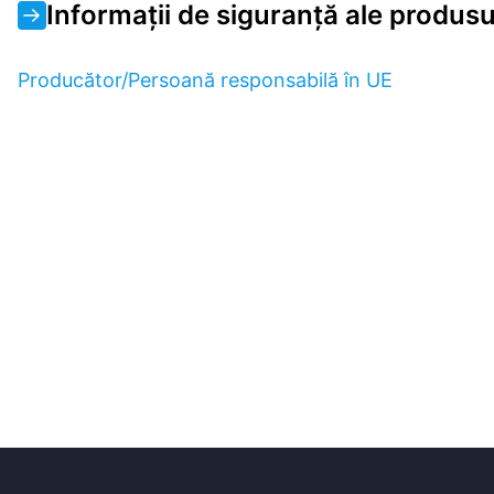
Informații de siguranță ale produsu
Producător/Persoană responsabilă în UE