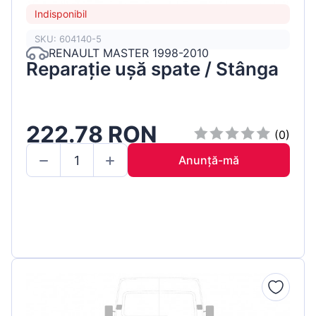
Indisponibil
SKU: 604140-5
RENAULT MASTER 1998-2010
Reparație ușă spate / Stânga
222.78 RON
(0)
Anunță-mă