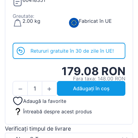
60418351
Greutate:
2.00 kg
Fabricat în UE
Retururi gratuite în 30 de zile în UE!
179.08 RON
Fara taxa: 148.00 RON
Adăugați în coș
Adaugă la favorite
Întreabă despre acest produs
Verificați timpul de livrare