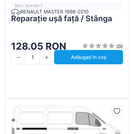
SKU: 604140-1
RENAULT MASTER 1998-2010
Reparație ușă față / Stânga
128.05 RON
(0)
Adăugați în coș