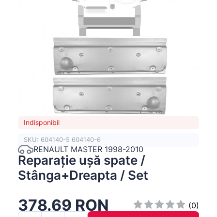
Indisponibil
SKU: 604140-5 604140-6
RENAULT MASTER 1998-2010
Reparație ușă spate /
Stânga+Dreapta / Set
378.69 RON
(0)