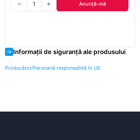
Anunță-mă
Informații de siguranță ale produsului
Producător/Persoană responsabilă în UE