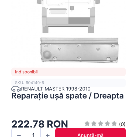
Indisponibil
SKU: 604140-6
RENAULT MASTER 1998-2010
Reparație ușă spate / Dreapta
222.78 RON
(0)
Anunță-mă