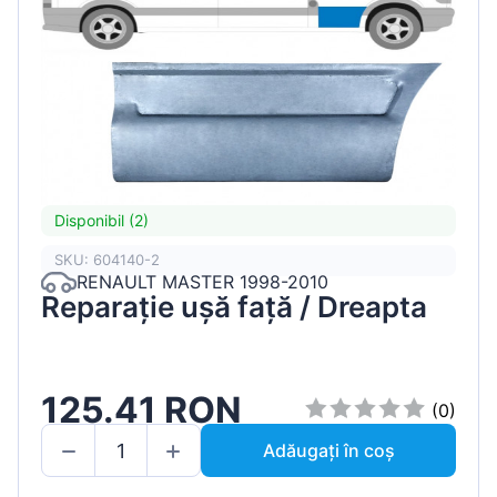
Disponibil (2)
SKU: 604140-2
RENAULT MASTER 1998-2010
Reparație ușă față / Dreapta
125.41 RON
(0)
Adăugați în coș