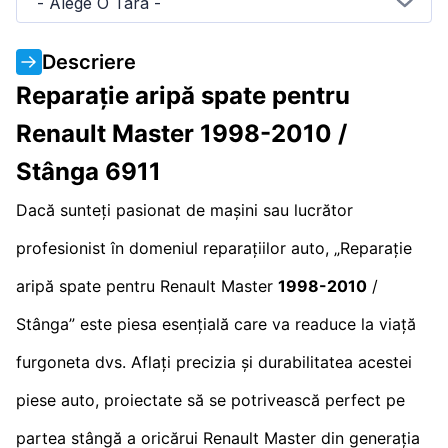
- Alege O Tara -
Descriere
Reparație aripă spate pentru
Renault Master 1998-2010 /
Stânga 6911
Dacă sunteți pasionat de mașini sau lucrător
profesionist în domeniul reparațiilor auto, „Reparație
aripă spate pentru Renault Master
1998-2010
/
Stânga” este piesa esențială care va readuce la viață
furgoneta dvs. Aflați precizia și durabilitatea acestei
piese auto, proiectate să se potrivească perfect pe
partea stângă a oricărui Renault Master din generația