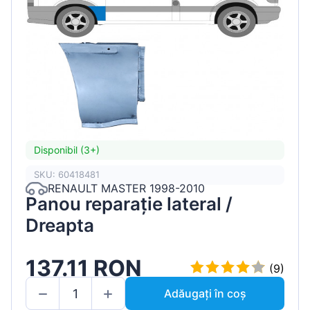
Disponibil (3+)
SKU: 60418481
RENAULT MASTER 1998-2010
Panou reparație lateral /
Dreapta
137.11 RON
(9)
Adăugați în coș