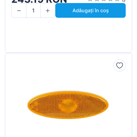
Adăugați în coș