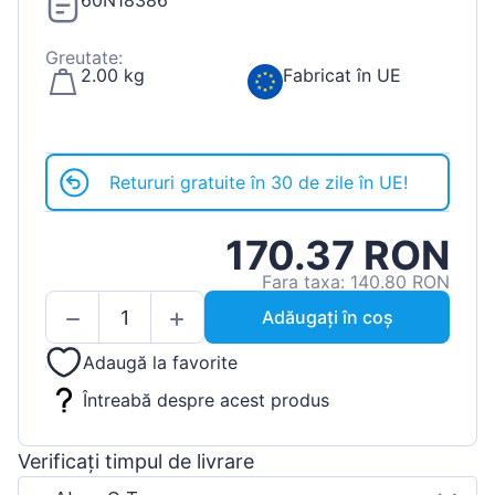
60N18386
Greutate:
2.00 kg
Fabricat în UE
Retururi gratuite în 30 de zile în UE!
170.37 RON
Fara taxa: 140.80 RON
Adăugați în coș
Adaugă la favorite
Întreabă despre acest produs
Verificați timpul de livrare