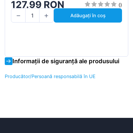
127.99 RON
()
Adăugați în coș
Informații de siguranță ale produsului
Producător/Persoană responsabilă în UE