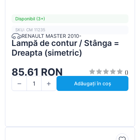
Disponibil (3+)
SKU: CM 11235
RENAULT MASTER 2010-
Lampă de contur / Stânga =
Dreapta (simetric)
85.61 RON
()
Adăugați în coș