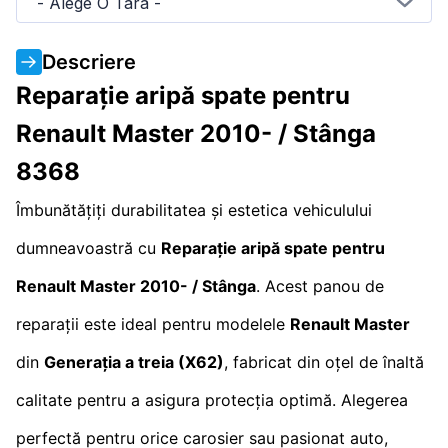
- Alege O Tara -
Descriere
Reparație aripă spate pentru
Renault Master 2010- / Stânga
8368
Îmbunătățiți durabilitatea și estetica vehiculului
dumneavoastră cu
Reparație aripă spate pentru
Renault Master 2010- / Stânga
. Acest panou de
reparații este ideal pentru modelele
Renault Master
din
Generația a treia (X62)
, fabricat din oțel de înaltă
calitate pentru a asigura protecția optimă. Alegerea
perfectă pentru orice carosier sau pasionat auto,