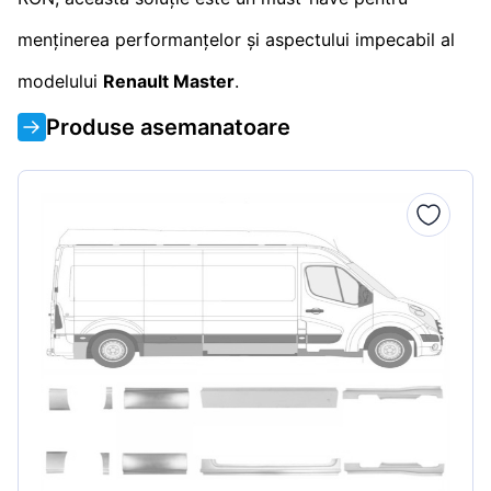
menținerea performanțelor și aspectului impecabil al
modelului
Renault Master
.
Produse asemanatoare