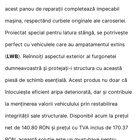
acest panou de reparații completează impecabil
mașina, respectând curbele originale ale caroseriei.
Proiectat special pentru latura stângă, se potrivește
perfect cu vehiculele care au ampatamentul extins
(
LWB
). Reînnoiți aspectul exterior al furgonetei
dumneavoastră și protejați-i structura cu această
piesă de schimb esențială. Acest produs nu doar că
înlocuiește eficient aripa deteriorată, dar și contribuie
la menținerea valorii vehiculului prin restabilirea
integrității sale structurale. Disponibil acum la prețul
net de 140.80 RON și prețul cu TVA inclus de 170.37
RON, această soluție este un must-have pentru