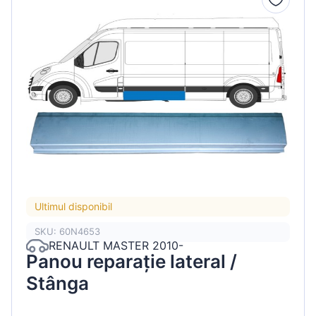
Ultimul disponibil
SKU: 60N4653
RENAULT MASTER 2010-
Panou reparație lateral /
Stânga