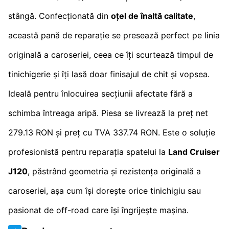
stângă. Confecționată din
oțel de înaltă calitate
,
această pană de reparație se presează perfect pe linia
originală a caroseriei, ceea ce îți scurtează timpul de
tinichigerie și îți lasă doar finisajul de chit și vopsea.
Ideală pentru înlocuirea secțiunii afectate fără a
schimba întreaga aripă. Piesa se livrează la preț net
279.13 RON și preț cu TVA 337.74 RON. Este o soluție
profesionistă pentru reparația spatelui la
Land Cruiser
J120
, păstrând geometria și rezistența originală a
caroseriei, așa cum își dorește orice tinichigiu sau
pasionat de off-road care își îngrijește mașina.