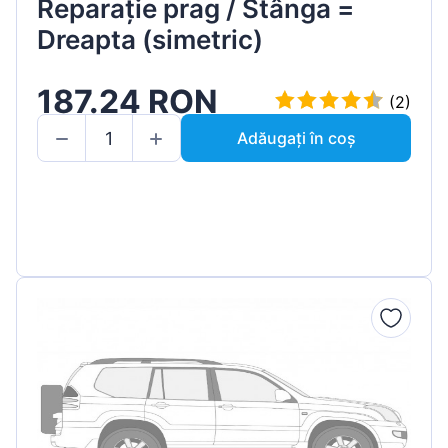
Reparație prag / Stânga =
Dreapta (simetric)
187.24 RON
(2)
Adăugați în coș