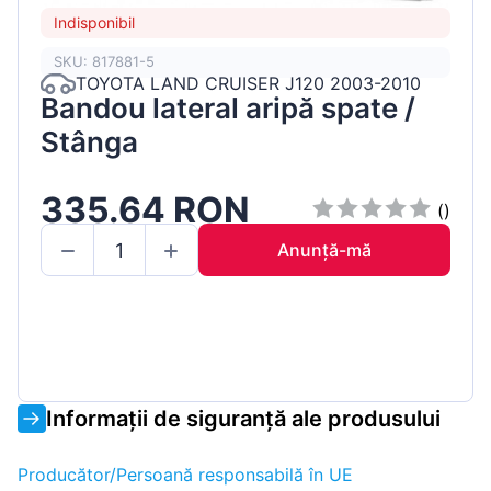
Indisponibil
SKU: 817881-5
TOYOTA LAND CRUISER J120 2003-2010
Bandou lateral aripă spate /
Stânga
335.64 RON
()
Anunță-mă
Informații de siguranță ale produsului
Producător/Persoană responsabilă în UE