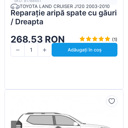
SKU: 81788451
TOYOTA LAND CRUISER J120 2003-2010
Reparație aripă spate cu găuri
/ Dreapta
268.53 RON
(1)
Adăugați în coș