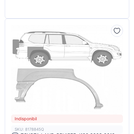
Indisponibil
SKU: 8178845Q