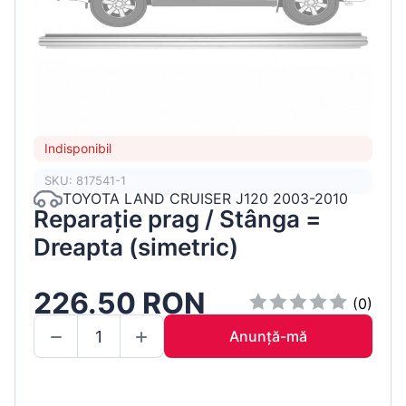
Indisponibil
SKU: 817541-1
TOYOTA LAND CRUISER J120 2003-2010
Reparație prag / Stânga =
Dreapta (simetric)
226.50 RON
(0)
Anunță-mă