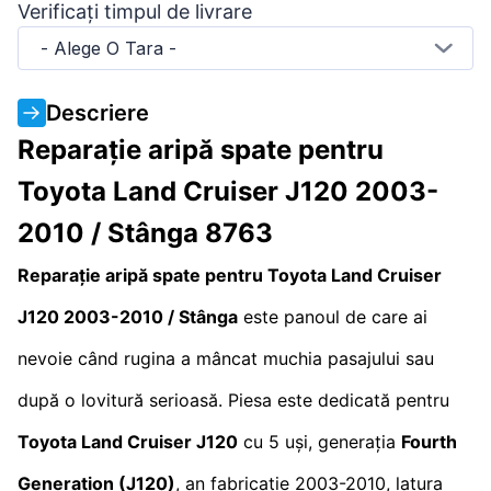
Verificați timpul de livrare
- Alege O Tara -
Descriere
Reparație aripă spate pentru
Toyota Land Cruiser J120 2003-
2010 / Stânga 8763
Reparație aripă spate pentru Toyota Land Cruiser
J120 2003-2010 / Stânga
este panoul de care ai
nevoie când rugina a mâncat muchia pasajului sau
după o lovitură serioasă. Piesa este dedicată pentru
Toyota Land Cruiser J120
cu 5 uși, generația
Fourth
Generation (J120)
, an fabricație 2003-2010, latura