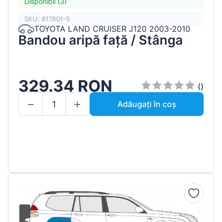
Disponibil (3)
SKU: 817801-5
TOYOTA LAND CRUISER J120 2003-2010
Bandou aripă față / Stânga
329.34 RON
()
Adăugați în coș