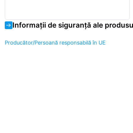
Informații de siguranță ale produsu
Producător/Persoană responsabilă în UE