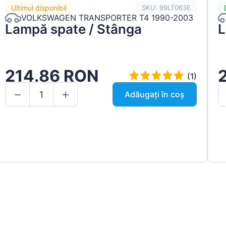
Ultimul disponibil
SKU: 99LT063E
VOLKSWAGEN TRANSPORTER T4 1990-2003
Lampă spate / Stânga
L
214.86 RON
(1)
Adăugați în coș