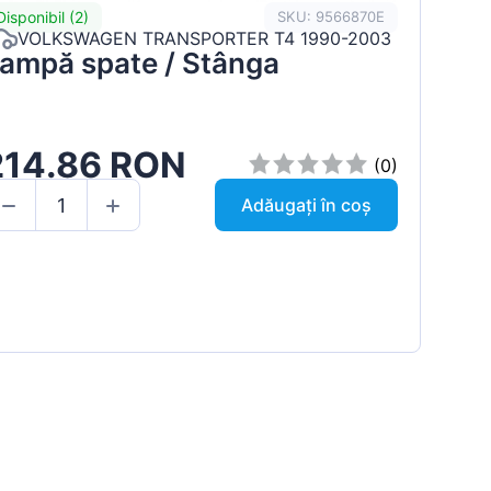
Disponibil (2)
SKU: 9566870E
VOLKSWAGEN TRANSPORTER T4 1990-2003
ampă spate / Stânga
214.86 RON
(0)
Adăugați în coș