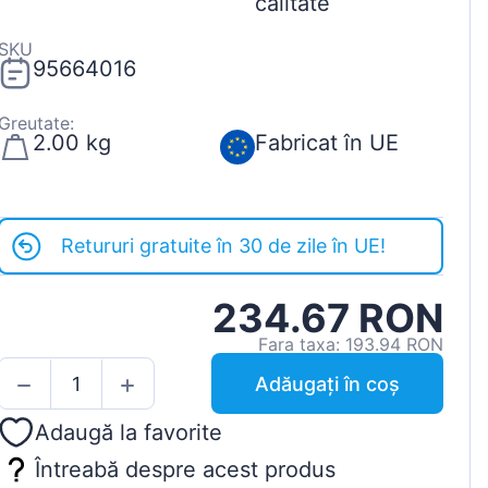
calitate
SKU
95664016
Greutate:
2.00 kg
Fabricat în UE
Retururi gratuite în 30 de zile în UE!
234.67 RON
Fara taxa: 193.94 RON
Adăugați în coș
Adaugă la favorite
Întreabă despre acest produs