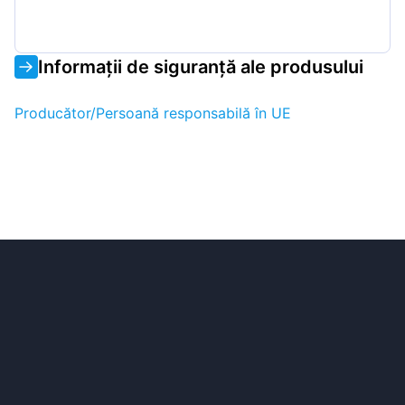
Informații de siguranță ale produsului
Producător/Persoană responsabilă în UE