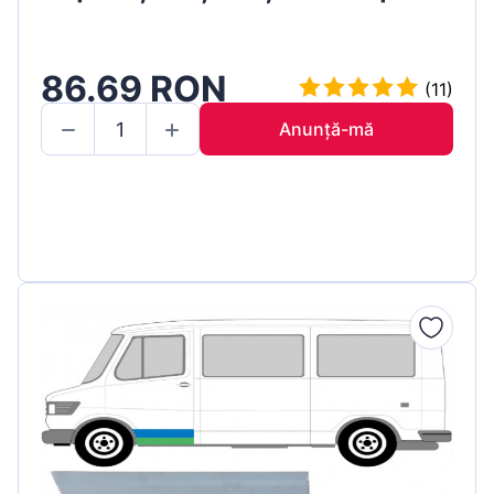
86.69 RON
(11)
Anunță-mă