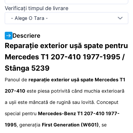
Verificați timpul de livrare
- Alege O Tara -
Descriere
Reparație exterior ușă spate pentru
Mercedes T1 207-410 1977-1995 /
Stânga 5239
Panoul de
reparație exterior ușă spate Mercedes T1
207-410
este piesa potrivită când muchia exterioară
a ușii este mâncată de rugină sau lovită. Conceput
special pentru
Mercedes-Benz T1 207-410 1977-
1995
, generația
First Generation (W601)
, se