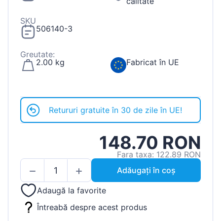
calitate
SKU
506140-3
Greutate:
2.00 kg
Fabricat în UE
Retururi gratuite în 30 de zile în UE!
148.70 RON
Fara taxa: 122.89 RON
Adăugați în coș
Adaugă la favorite
Întreabă despre acest produs