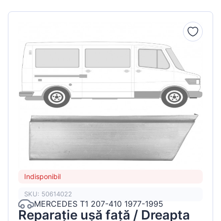
Indisponibil
SKU: 50614022
MERCEDES T1 207-410 1977-1995
Reparație ușă față / Dreapta