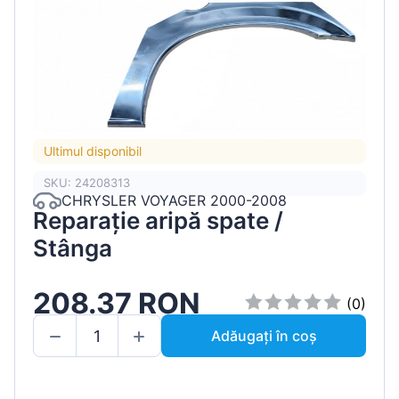
Ultimul disponibil
SKU: 24208313
CHRYSLER VOYAGER 2000-2008
Reparație aripă spate /
Stânga
208.37 RON
(0)
Adăugați în coș