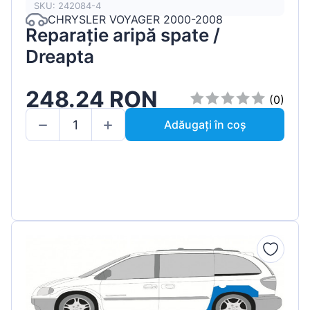
SKU: 242084-4
CHRYSLER VOYAGER 2000-2008
Reparație aripă spate /
Dreapta
248.24 RON
(0)
Adăugați în coș