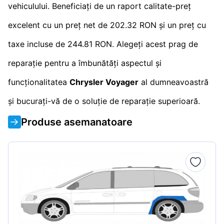
vehiculului. Beneficiați de un raport calitate-preț
excelent cu un preț net de 202.32 RON și un preț cu
taxe incluse de 244.81 RON. Alegeți acest prag de
reparație pentru a îmbunătăți aspectul și
funcționalitatea
Chrysler Voyager
al dumneavoastră
și bucurați-vă de o soluție de reparație superioară.
Produse asemanatoare