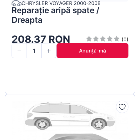
CHRYSLER VOYAGER 2000-2008
Reparație aripă spate /
Dreapta
208.37 RON
(0)
Anunță-mă