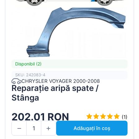
Disponibil (2)
SKU: 242083-4
CHRYSLER VOYAGER 2000-2008
Reparație aripă spate /
Stânga
202.01 RON
(1)
Adăugați în coș