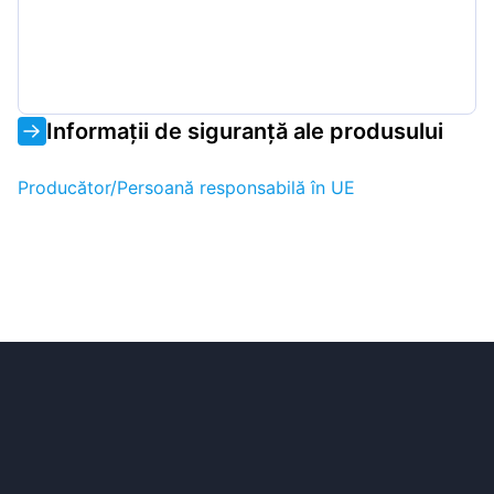
Informații de siguranță ale produsului
Producător/Persoană responsabilă în UE