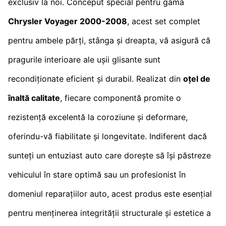
exclusiv la noi. Conceput special pentru gama
Chrysler Voyager 2000-2008
, acest set complet
pentru ambele părți, stânga și dreapta, vă asigură că
pragurile interioare ale ușii glisante sunt
recondiționate eficient și durabil. Realizat din
oțel de
înaltă calitate
, fiecare componentă promite o
rezistență excelentă la coroziune și deformare,
oferindu-vă fiabilitate și longevitate. Indiferent dacă
sunteți un entuziast auto care dorește să își păstreze
vehiculul în stare optimă sau un profesionist în
domeniul reparațiilor auto, acest produs este esențial
pentru menținerea integrității structurale și estetice a