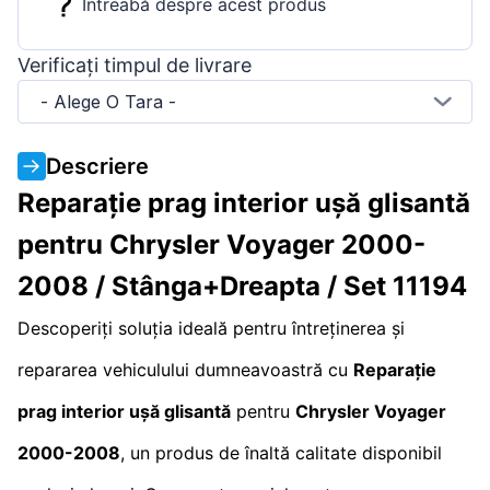
Întreabă despre acest produs
Verificați timpul de livrare
- Alege O Tara -
Descriere
Reparație prag interior ușă glisantă
pentru Chrysler Voyager 2000-
2008 / Stânga+Dreapta / Set 11194
Descoperiți soluția ideală pentru întreținerea și
repararea vehiculului dumneavoastră cu
Reparație
prag interior ușă glisantă
pentru
Chrysler Voyager
2000-2008
, un produs de înaltă calitate disponibil