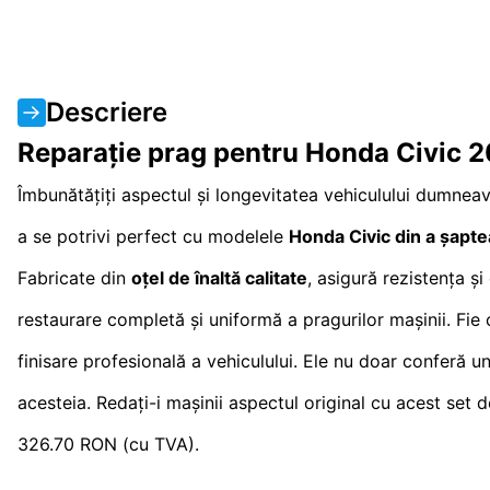
Descriere
Reparație prag pentru Honda Civic 
Îmbunătățiți aspectul și longevitatea vehiculului dumne
a se potrivi perfect cu modelele
Honda Civic din a șapte
Fabricate din
oțel de înaltă calitate
, asigură rezistența ș
restaurare completă și uniformă a pragurilor mașinii. Fie
finisare profesională a vehiculului. Ele nu doar conferă un
acesteia. Redați-i mașinii aspectul original cu acest se
326.70 RON (cu TVA).