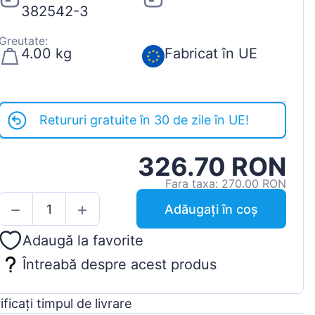
382542-3
Greutate:
4.00 kg
Fabricat în UE
Retururi gratuite în 30 de zile în UE!
326.70 RON
Fara taxa: 270.00 RON
Adăugați în coș
Adaugă la favorite
Întreabă despre acest produs
ificați timpul de livrare