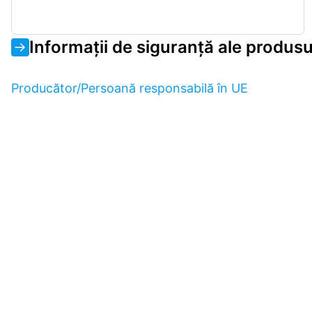
Informații de siguranță ale produsu
Producător/Persoană responsabilă în UE