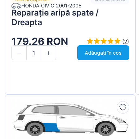
HONDA CIVIC 2001-2005
Reparație aripă spate /
Dreapta
179.26 RON
(2)
Adăugați în coș