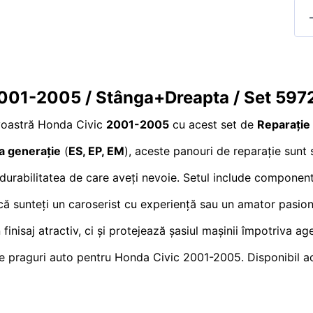
2001-2005 / Stânga+Dreapta / Set 597
avoastră Honda Civic
2001-2005
cu acest set de
Reparație
a generație
(
ES, EP, EM
), aceste panouri de reparație sunt 
i durabilitatea de care aveți nevoie. Setul include component
 că sunteți un caroserist cu experiență sau un amator pasio
 finisaj atractiv, ci și protejează șasiul mașinii împotriva a
t de praguri auto pentru Honda Civic 2001-2005. Disponibil 