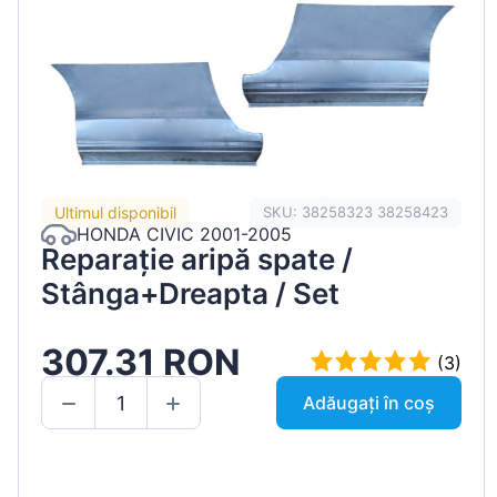
Ultimul disponibil
SKU: 38258323 38258423
HONDA CIVIC 2001-2005
Reparație aripă spate /
Stânga+Dreapta / Set
307.31 RON
(3)
Adăugați în coș