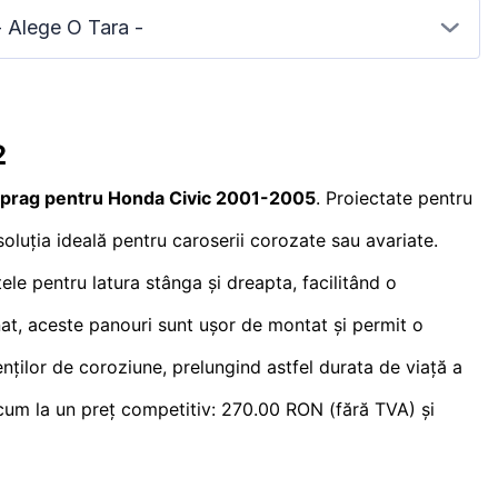
- Alege O Tara -
2
 prag pentru Honda Civic 2001-2005
. Proiectate pentru
soluția ideală pentru caroserii corozate sau avariate.
ele pentru latura stânga și dreapta, facilitând o
nat, aceste panouri sunt ușor de montat și permit o
genților de coroziune, prelungind astfel durata de viață a
acum la un preț competitiv: 270.00 RON (fără TVA) și