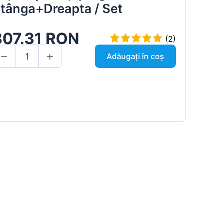
tânga+Dreapta / Set
307.31 RON
(2)
Adăugați în coș