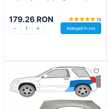
179.26 RON
(1)
Adăugați în coș