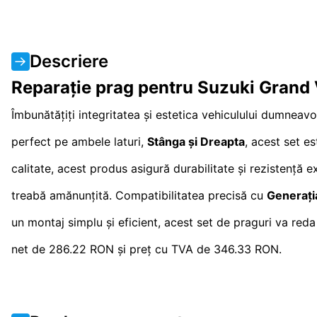
Descriere
Reparație prag pentru Suzuki Grand
Îmbunătățiți integritatea și estetica vehiculului dumneav
perfect pe ambele laturi,
Stânga și Dreapta
, acest set e
calitate, acest produs asigură durabilitate și rezistență 
treabă amănunțită. Compatibilitatea precisă cu
Generați
un montaj simplu și eficient, acest set de praguri va reda
net de 286.22 RON și preț cu TVA de 346.33 RON.