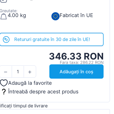
Greutate:
4.00 kg
Fabricat în UE
Retururi gratuite în 30 de zile în UE!
346.33 RON
Fara taxa: 286.22 RON
Adăugați în coș
Adaugă la favorite
Întreabă despre acest produs
ificați timpul de livrare