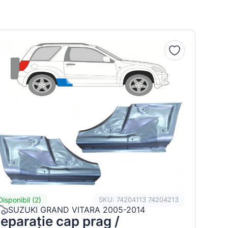
Disponibil (2)
SKU: 74204113 74204213
SUZUKI GRAND VITARA 2005-2014
eparație cap prag /