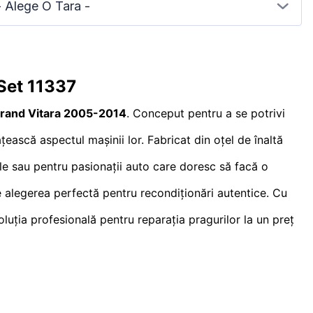
- Alege O Tara -
Set 11337
Grand Vitara 2005-2014
. Conceput pentru a se potrivi
ească aspectul mașinii lor. Fabricat din oțel de înaltă
nale sau pentru pasionații auto care doresc să facă o
e alegerea perfectă pentru recondiționări autentice. Cu
luția profesională pentru reparația pragurilor la un preț