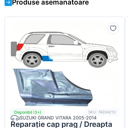
Produse asemanatoare
Disponibil (3+)
SKU: 74204213
SUZUKI GRAND VITARA 2005-2014
Reparație cap prag / Dreapta