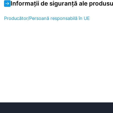
Informații de siguranță ale produsu
Producător/Persoană responsabilă în UE