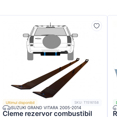
Ultimul disponibil
SKU: T1516158
SUZUKI GRAND VITARA 2005-2014
Cleme rezervor combustibil
R