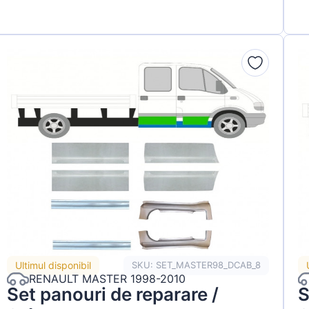
Ultimul disponibil
SKU: SET_MASTER98_DCAB_8
RENAULT MASTER 1998-2010
Set panouri de reparare /
S