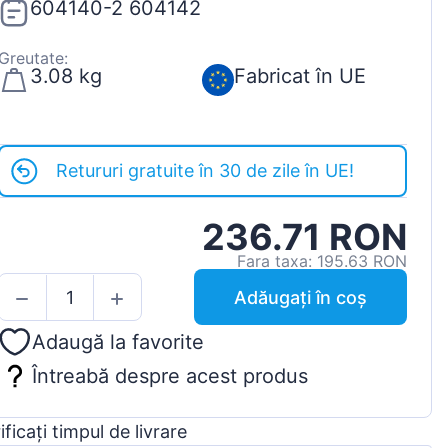
604140-2 604142
Greutate:
3.08 kg
Fabricat în UE
Retururi gratuite în 30 de zile în UE!
236.71 RON
Fara taxa: 195.63 RON
Adăugați în coș
Adaugă la favorite
Întreabă despre acest produs
ificați timpul de livrare