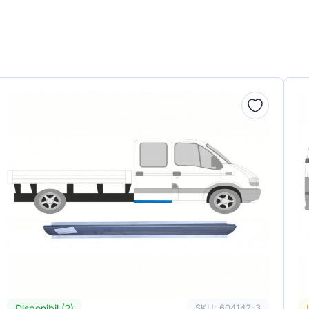
Disponibil (2)
SKU: 604142-3