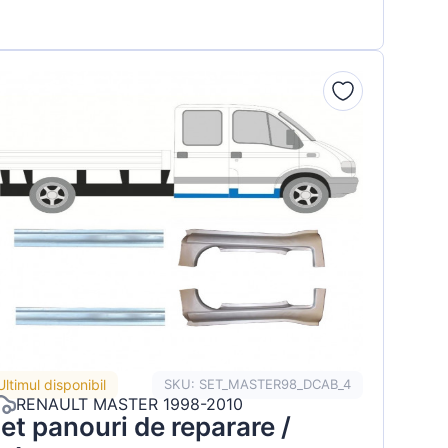
Ultimul disponibil
SKU: SET_MASTER98_DCAB_4
RENAULT MASTER 1998-2010
et panouri de reparare /