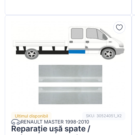
Ultimul disponibil
SKU: 30524051_X2
RENAULT MASTER 1998-2010
Reparație ușă spate /