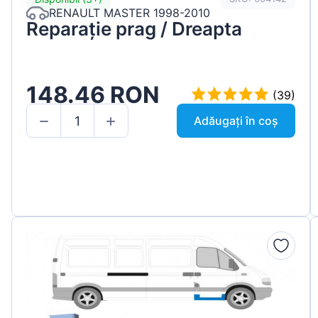
RENAULT MASTER 1998-2010
Reparație prag / Dreapta
148.46 RON
(39)
Adăugați în coș