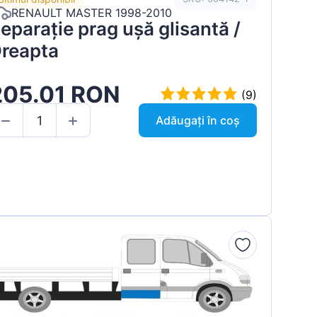
RENAULT MASTER 1998-2010
eparație prag ușă glisantă /
reapta
205.01 RON
(9)
Adăugați în coș