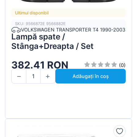
Ultimul disponibil
SKU: 9566872E 9566882E
VOLKSWAGEN TRANSPORTER T4 1990-2003
Lampă spate /
Stânga+Dreapta / Set
382.41 RON
(0)
Adăugați în coș