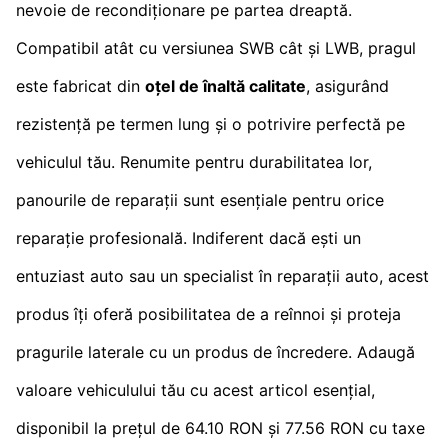
nevoie de recondiționare pe partea dreaptă.
Compatibil atât cu versiunea SWB cât și LWB, pragul
este fabricat din
oțel de înaltă calitate
, asigurând
rezistență pe termen lung și o potrivire perfectă pe
vehiculul tău. Renumite pentru durabilitatea lor,
panourile de reparații sunt esențiale pentru orice
reparație profesională. Indiferent dacă ești un
entuziast auto sau un specialist în reparații auto, acest
produs îți oferă posibilitatea de a reînnoi și proteja
pragurile laterale cu un produs de încredere. Adaugă
valoare vehiculului tău cu acest articol esențial,
disponibil la prețul de 64.10 RON și 77.56 RON cu taxe