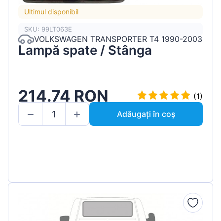
Ultimul disponibil
SKU: 99LT063E
VOLKSWAGEN TRANSPORTER T4 1990-2003
Lampă spate / Stânga
214.74 RON
(1)
Adăugați în coș