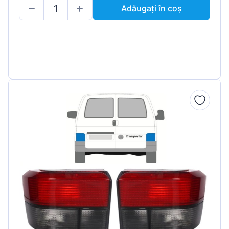
Adăugați în coș