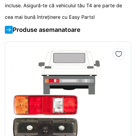
incluse. Asigură-te că vehiculul tău T4 are parte de
cea mai bună întreținere cu Easy Parts!
Produse asemanatoare