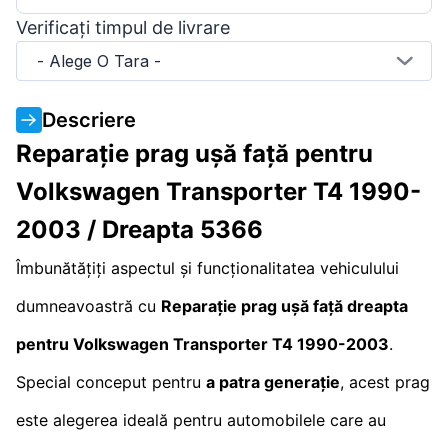
Verificați timpul de livrare
- Alege O Tara -
Descriere
Reparație prag ușă față pentru
Volkswagen Transporter T4 1990-
2003 / Dreapta 5366
Îmbunătățiți aspectul și funcționalitatea vehiculului
dumneavoastră cu
Reparație prag ușă față dreapta
pentru
Volkswagen Transporter T4
1990-2003
.
Special conceput pentru
a patra generație
, acest prag
este alegerea ideală pentru automobilele care au