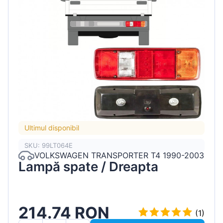
Ultimul disponibil
SKU: 99LT064E
VOLKSWAGEN TRANSPORTER T4 1990-2003
Lampă spate / Dreapta
214.74 RON
(1)