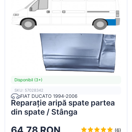
Disponibil (3+)
SKU: 57028342
FIAT DUCATO 1994-2006
Reparație aripă spate partea
din spate / Stânga
64.78 RON
(6)