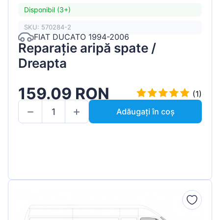
Disponibil (3+)
SKU: 570284-2
FIAT DUCATO 1994-2006
Reparație aripă spate /
Dreapta
159.09 RON
(1)
Adăugați în coș