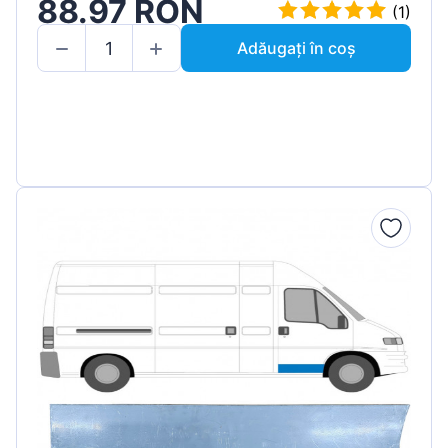
88.97 RON
(1)
Adăugați în coș