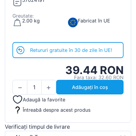
57024191
Greutate:
2.00 kg
Fabricat în UE
Retururi gratuite în 30 de zile în UE!
39.44 RON
Fara taxa: 32.60 RON
Adăugați în coș
Adaugă la favorite
Întreabă despre acest produs
Verificați timpul de livrare