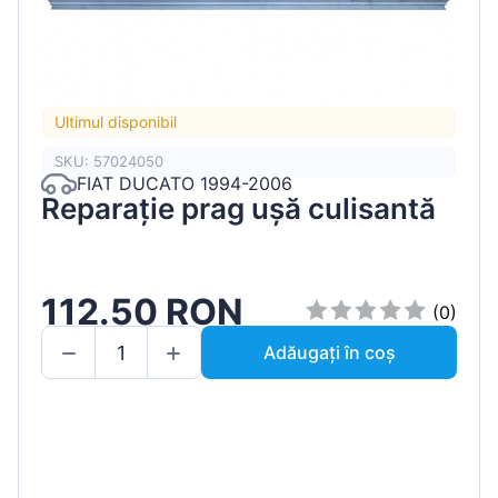
Ultimul disponibil
SKU: 57024050
FIAT DUCATO 1994-2006
Reparație prag ușă culisantă
112.50 RON
(0)
Adăugați în coș