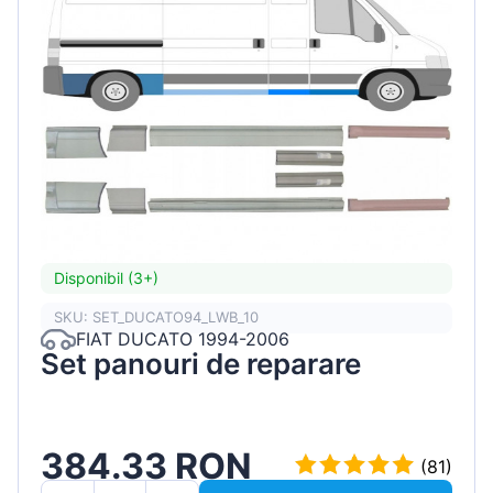
Disponibil (3+)
SKU: SET_DUCATO94_LWB_10
FIAT DUCATO 1994-2006
Set panouri de reparare
384.33 RON
(81)