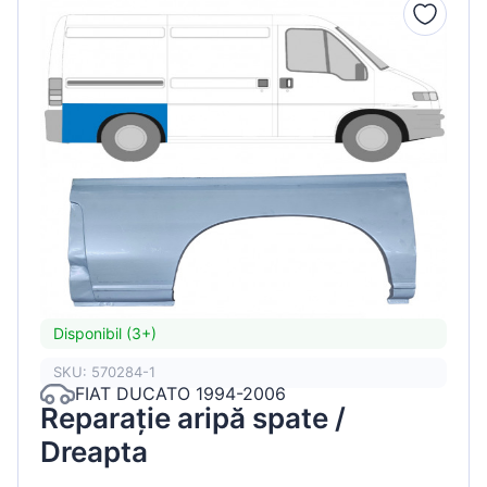
Disponibil (3+)
SKU: 570284-1
FIAT DUCATO 1994-2006
Reparație aripă spate /
Dreapta