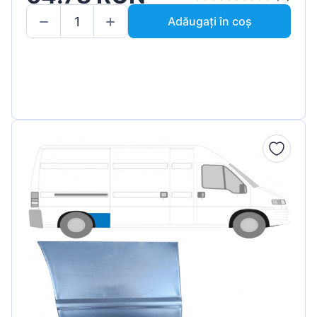
Adăugați în coș