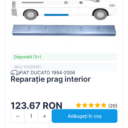
Disponibil (3+)
SKU: 57024181
FIAT DUCATO 1994-2006
Reparație prag interior
123.67 RON
(20)
Adăugați în coș