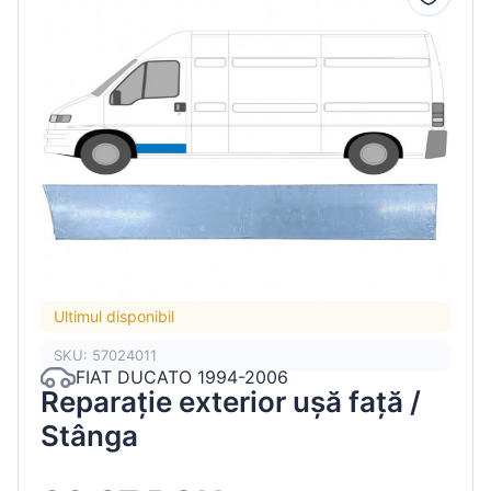
Ultimul disponibil
SKU: 57024011
FIAT DUCATO 1994-2006
Reparație exterior ușă față /
Stânga