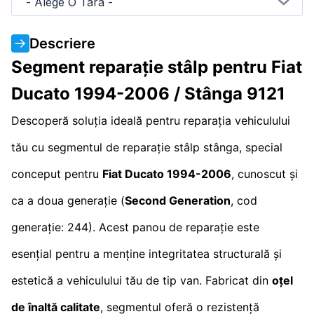
- Alege O Tara -
Descriere
Segment reparație stâlp pentru Fiat
Ducato 1994-2006 / Stânga 9121
Descoperă soluția ideală pentru reparația vehiculului
tău cu segmentul de reparație stâlp stânga, special
conceput pentru
Fiat Ducato 1994-2006
, cunoscut și
ca a doua generație (
Second Generation
, cod
generație: 244). Acest panou de reparație este
esențial pentru a menține integritatea structurală și
estetică a vehiculului tău de tip van. Fabricat din
oțel
de înaltă calitate
, segmentul oferă o rezistență