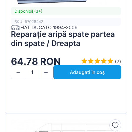
Disponibil (3+)
SKU: 57028442
FIAT DUCATO 1994-2006
Reparație aripă spate partea
din spate / Dreapta
64.78 RON
(7)
Adăugați în coș