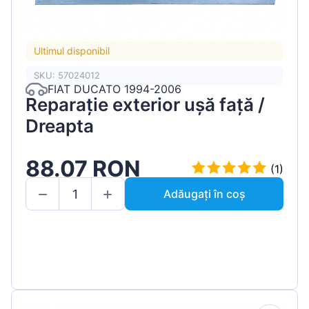
Ultimul disponibil
SKU: 57024012
FIAT DUCATO 1994-2006
Reparație exterior ușă față /
Dreapta
88.07 RON
(1)
Adăugați în coș