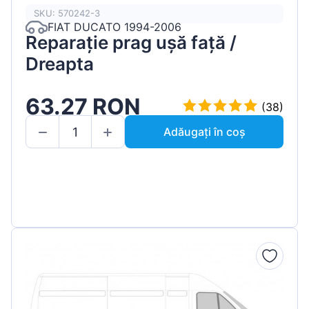
SKU: 570242-3
FIAT DUCATO 1994-2006
Reparație prag ușă față /
Dreapta
63.27 RON
(38)
Adăugați în coș