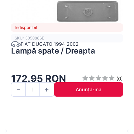
Indisponibil
SKU: 3050886E
FIAT DUCATO 1994-2002
Lampă spate / Dreapta
172.95 RON
(0)
Anunță-mă