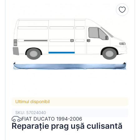
Ultimul disponibil
SKU: 57024040
FIAT DUCATO 1994-2006
Reparație prag ușă culisantă