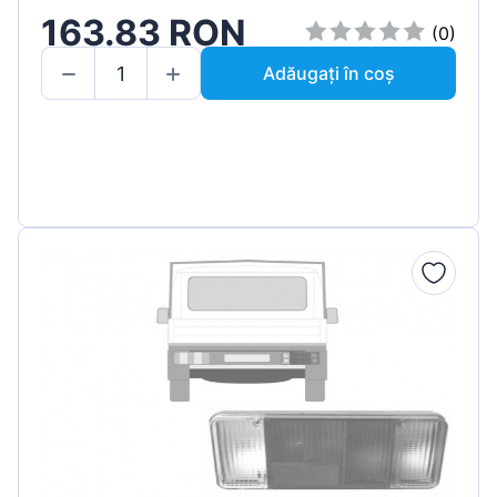
163.83 RON
(0)
Adăugați în coș