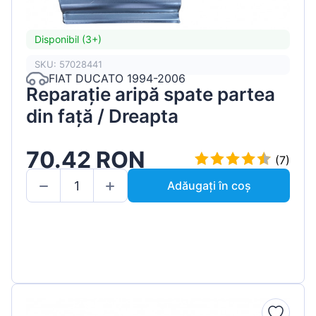
Disponibil (3+)
SKU: 57028441
FIAT DUCATO 1994-2006
Reparație aripă spate partea
din față / Dreapta
70.42 RON
(7)
Adăugați în coș