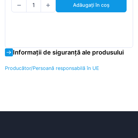
Adăugați în coș
Informații de siguranță ale produsului
Producător/Persoană responsabilă în UE