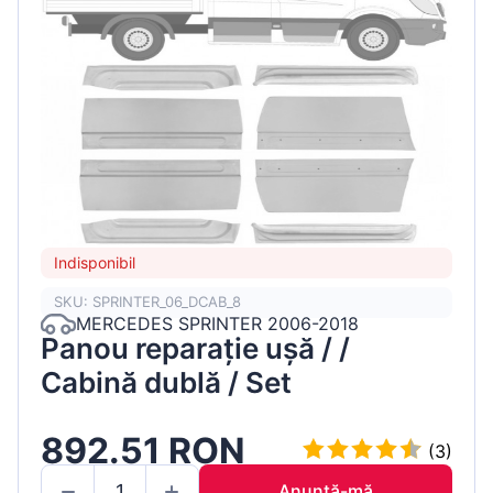
Indisponibil
SKU: SPRINTER_06_DCAB_8
MERCEDES SPRINTER 2006-2018
Panou reparație ușă / /
Cabină dublă / Set
892.51 RON
(3)
Anunță-mă