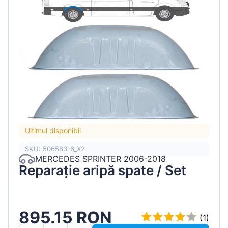
Ultimul disponibil
SKU: 506583-6_X2
MERCEDES SPRINTER 2006-2018
Reparație aripă spate / Set
895.15 RON
(1)