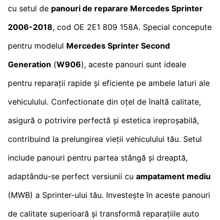
cu setul de
panouri de reparare Mercedes Sprinter
2006-2018
, cod OE 2E1 809 158A. Special concepute
pentru modelul
Mercedes Sprinter Second
Generation
(
W906
), aceste panouri sunt ideale
pentru reparații rapide și eficiente pe ambele laturi ale
vehiculului. Confectionate din oțel de înaltă calitate,
asigură o potrivire perfectă și estetica ireproșabilă,
contribuind la prelungirea vieții vehiculului tău. Setul
include panouri pentru partea stângă și dreaptă,
adaptându-se perfect versiunii cu
ampatament mediu
(MWB) a Sprinter-ului tău. Investește în aceste panouri
de calitate superioară și transformă reparațiile auto