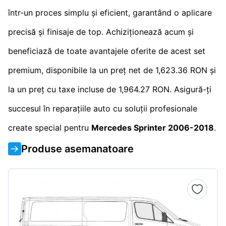
într-un proces simplu și eficient, garantând o aplicare
precisă și finisaje de top. Achiziționează acum și
beneficiază de toate avantajele oferite de acest set
premium, disponibile la un preț net de 1,623.36 RON și
la un preț cu taxe incluse de 1,964.27 RON. Asigură-ți
succesul în reparațiile auto cu soluții profesionale
create special pentru
Mercedes Sprinter 2006-2018
.
Produse asemanatoare