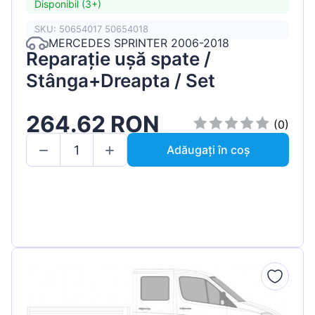
Disponibil (3+)
SKU: 50654017 50654018
MERCEDES SPRINTER 2006-2018
Reparație ușă spate /
Stânga+Dreapta / Set
264.62 RON
(0)
Adăugați în coș