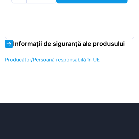
Informații de siguranță ale produsului
Producător/Persoană responsabilă în UE