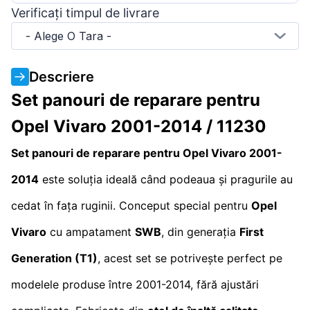
Verificați timpul de livrare
- Alege O Tara -
Descriere
Set panouri de reparare pentru
Opel Vivaro 2001-2014 / 11230
Set panouri de reparare pentru Opel Vivaro 2001-
2014
este soluția ideală când podeaua și pragurile au
cedat în fața ruginii. Conceput special pentru
Opel
Vivaro
cu ampatament
SWB
, din generația
First
Generation (T1)
, acest set se potrivește perfect pe
modelele produse între 2001-2014, fără ajustări