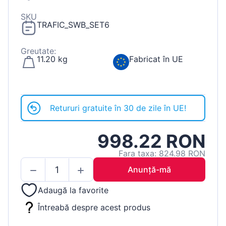
SKU
TRAFIC_SWB_SET6
Greutate:
11.20 kg
Fabricat în UE
Retururi gratuite în 30 de zile în UE!
998.22 RON
Fara taxa: 824.98 RON
Anunță-mă
Adaugă la favorite
Întreabă despre acest produs