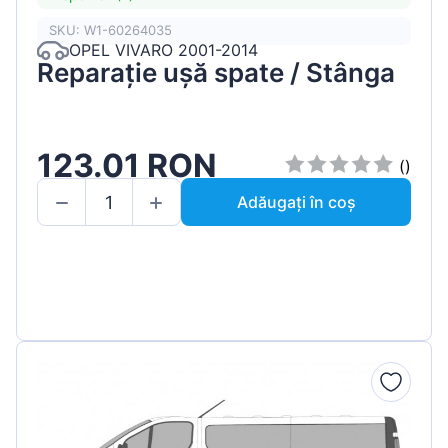
SKU: W1-60264035
OPEL VIVARO 2001-2014
Reparație ușă spate / Stânga
123.01 RON
()
Adăugați în coș