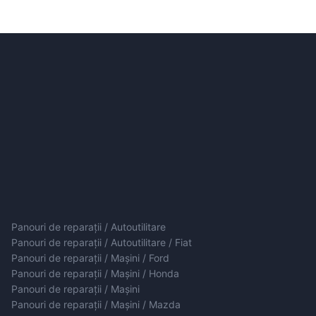
Panouri de reparații / Autoutilitare
Panouri de reparații / Autoutilitare / Fiat
Panouri de reparații / Mașini / Ford
Panouri de reparații / Mașini / Honda
Panouri de reparații / Mașini
Panouri de reparații / Mașini / Mazda