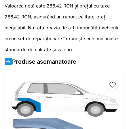
Valoarea netă este 286.42 RON și prețul cu taxe
286.42 RON, asigurând un raport calitate-preț
inegalabil. Nu rata ocazia de a-ți îmbunătăți vehiculul
cu un set de reparații care întrunește cele mai înalte
standarde de calitate și valoare!
Produse asemanatoare