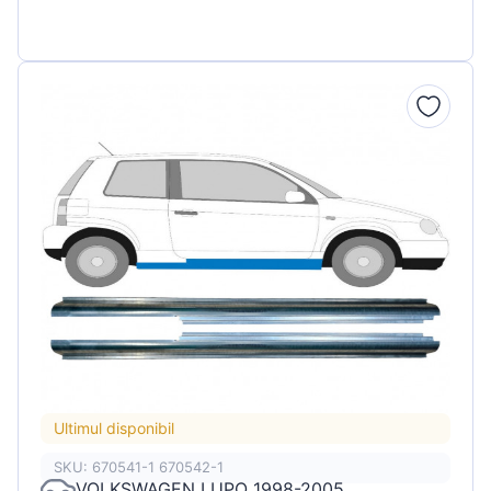
Ultimul disponibil
SKU: 670541-1 670542-1
VOLKSWAGEN LUPO 1998-2005