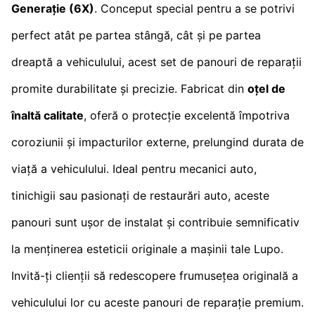
Generație (6X)
. Conceput special pentru a se potrivi
perfect atât pe partea stângă, cât și pe partea
dreaptă a vehiculului, acest set de panouri de reparații
promite durabilitate și precizie. Fabricat din
oțel de
înaltă calitate
, oferă o protecție excelentă împotriva
coroziunii și impacturilor externe, prelungind durata de
viață a vehiculului. Ideal pentru mecanici auto,
tinichigii sau pasionați de restaurări auto, aceste
panouri sunt ușor de instalat și contribuie semnificativ
la menținerea esteticii originale a mașinii tale Lupo.
Invită-ți clienții să redescopere frumusețea originală a
vehiculului lor cu aceste panouri de reparație premium.