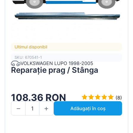
Ultimul disponibil
SKU: 670541-1
VOLKSWAGEN LUPO 1998-2005
Reparație prag / Stânga
108.36 RON
(8)
Adăugați în coș