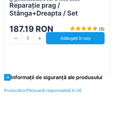
Reparație prag /
Stânga+Dreapta / Set
187.19 RON
(5)
Adăugați în coș
Informații de siguranță ale produsului
Producător/Persoană responsabilă în UE