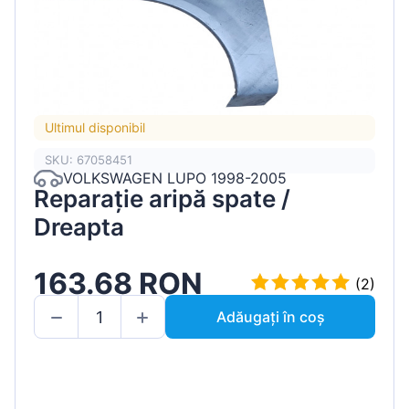
Ultimul disponibil
SKU: 67058451
VOLKSWAGEN LUPO 1998-2005
Reparație aripă spate /
Dreapta
163.68 RON
(2)
Adăugați în coș