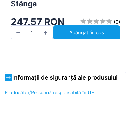
Stânga
247.57 RON
(0)
Adăugați în coș
Informații de siguranță ale produsului
Producător/Persoană responsabilă în UE