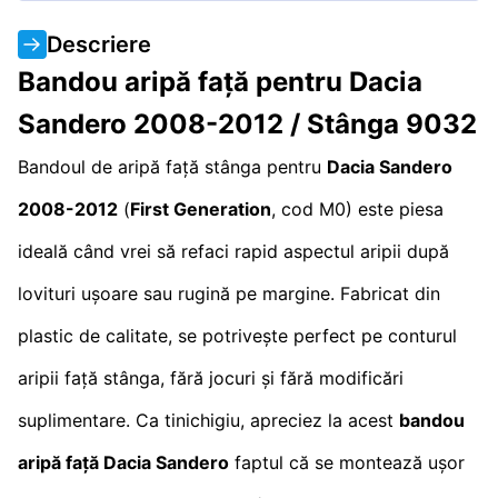
Descriere
Bandou aripă față pentru Dacia
Sandero 2008-2012 / Stânga 9032
Bandoul de aripă față stânga pentru
Dacia Sandero
2008-2012
(
First Generation
, cod M0) este piesa
ideală când vrei să refaci rapid aspectul aripii după
lovituri ușoare sau rugină pe margine. Fabricat din
plastic de calitate, se potrivește perfect pe conturul
aripii față stânga, fără jocuri și fără modificări
suplimentare. Ca tinichigiu, apreciez la acest
bandou
aripă față Dacia Sandero
faptul că se montează ușor