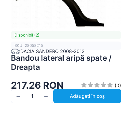
Disponibil (2)
SKU: 28058215
DACIA SANDERO 2008-2012
Bandou lateral aripă spate /
Dreapta
217.26 RON
(0)
Adăugați în coș