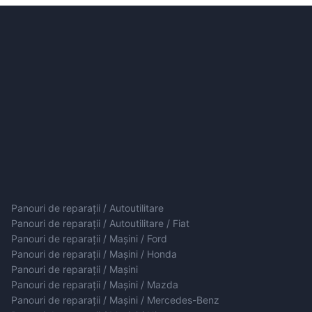
Panouri de reparații / Autoutilitare
Panouri de reparații / Autoutilitare / Fiat
Panouri de reparații / Mașini / Ford
Panouri de reparații / Mașini / Honda
Panouri de reparații / Mașini
Panouri de reparații / Mașini / Mazda
Panouri de reparații / Mașini / Mercedes-Benz