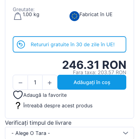
Greutate:
1.00 kg
Fabricat în UE
Retururi gratuite în 30 de zile în UE!
246.31 RON
Fara taxa: 203.57 RON
Adăugați în coș
Adaugă la favorite
Întreabă despre acest produs
Verificați timpul de livrare
- Alege O Tara -