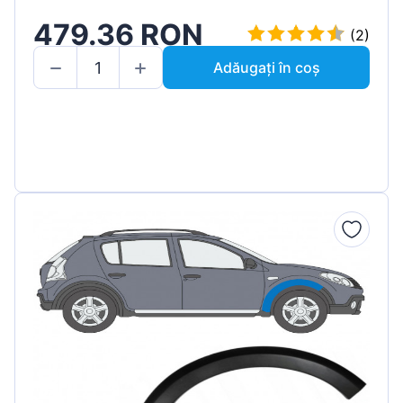
479.36 RON
(2)
Adăugați în coș