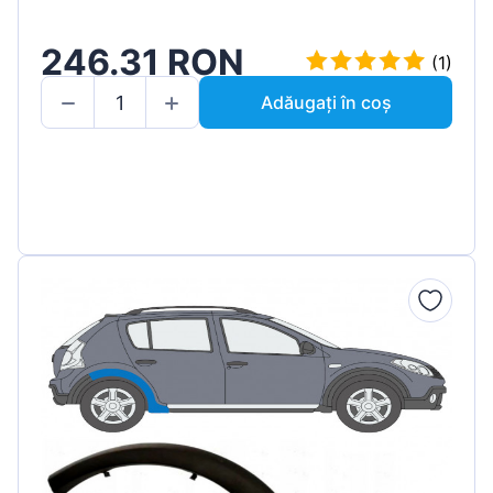
246.31 RON
(1)
Adăugați în coș