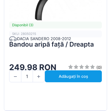
Disponibil (3)
SKU: 28050215
DACIA SANDERO 2008-2012
Bandou aripă față / Dreapta
249.98 RON
(0)
Adăugați în coș