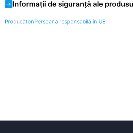
Informații de siguranță ale produsu
Producător/Persoană responsabilă în UE