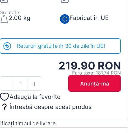
Greutate:
2.00 kg
Fabricat în UE
Retururi gratuite în 30 de zile în UE!
219.90 RON
Fara taxa: 181.74 RON
Anunță-mă
Adaugă la favorite
Întreabă despre acest produs
ificați timpul de livrare