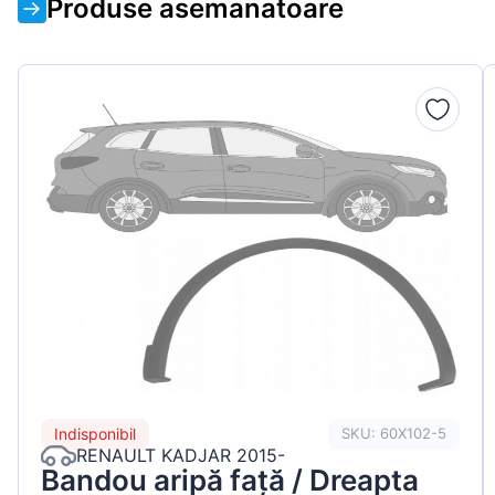
Produse asemanatoare
Indisponibil
SKU: 60X102-5
RENAULT KADJAR 2015-
Bandou aripă față / Dreapta