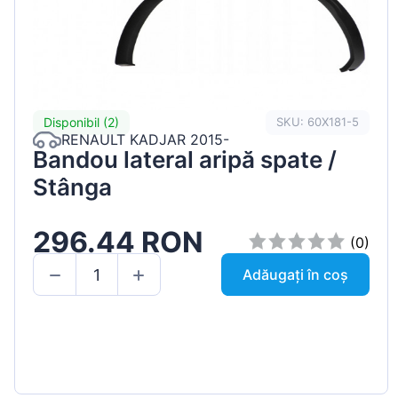
Disponibil (2)
SKU: 60X181-5
RENAULT KADJAR 2015-
Bandou lateral aripă spate /
Stânga
296.44 RON
(0)
Adăugați în coș