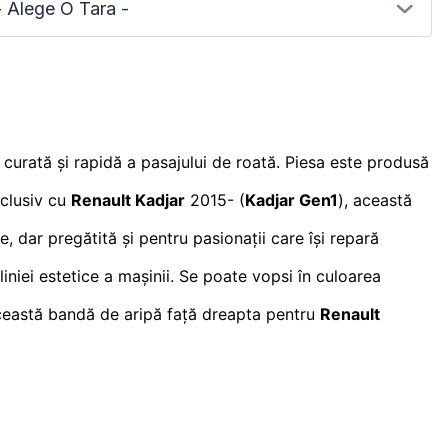
- Alege O Tara -
 curată și rapidă a pasajului de roată. Piesa este produsă
xclusiv cu
Renault Kadjar
2015- (
Kadjar Gen1
), această
e, dar pregătită și pentru pasionații care își repară
iniei estetice a mașinii. Se poate vopsi în culoarea
această bandă de aripă față dreapta pentru
Renault