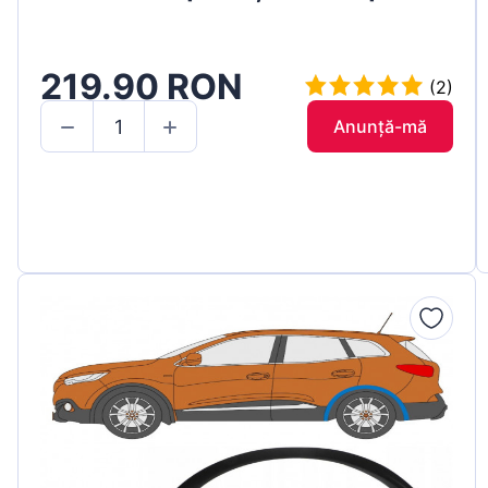
219.90 RON
(2)
Anunță-mă