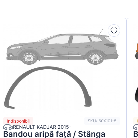
Indisponibil
SKU: 60X101-5
RENAULT KADJAR 2015-
Bandou aripă față / Stânga
B