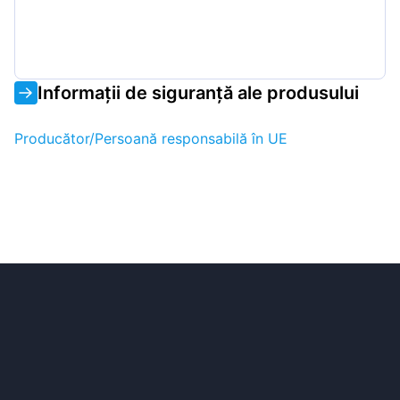
Informații de siguranță ale produsului
Producător/Persoană responsabilă în UE