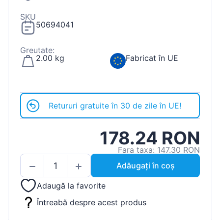
SKU
50694041
Greutate:
2.00 kg
Fabricat în UE
Retururi gratuite în 30 de zile în UE!
178.24 RON
Fara taxa: 147.30 RON
Adăugați în coș
Adaugă la favorite
Întreabă despre acest produs