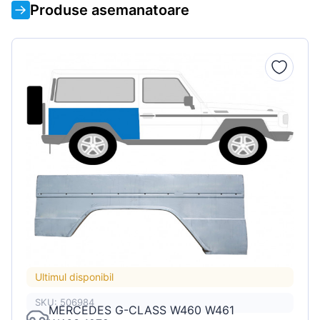
Produse asemanatoare
Ultimul disponibil
SKU: 506984
MERCEDES G-CLASS W460 W461