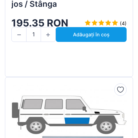
jos / Stânga
195.35 RON
(4)
Adăugați în coș