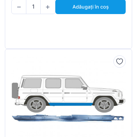
Adăugați în coș