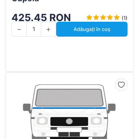
425.45 RON
(1)
Adăugați în coș