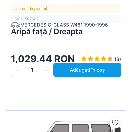
Ultimul disponibil
SKU: 507602
MERCEDES G-CLASS W461 1990-1996
Aripă față / Dreapta
1,029.44 RON
(3)
Adăugați în coș