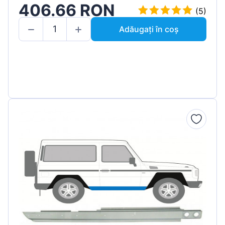
406.66 RON
(5)
Adăugați în coș