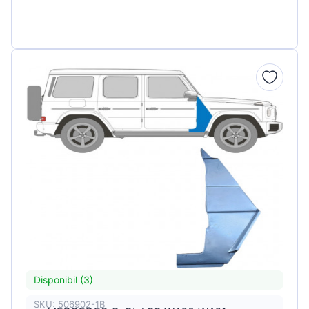
Disponibil (3)
SKU: 506902-1B