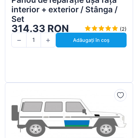
interior + exterior / Stânga /
Set
314.33 RON
(2)
Adăugați în coș