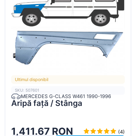
Ultimul disponibil
SKU: 507601
MERCEDES G-CLASS W461 1990-1996
Aripă față / Stânga
1,411.67 RON
(4)