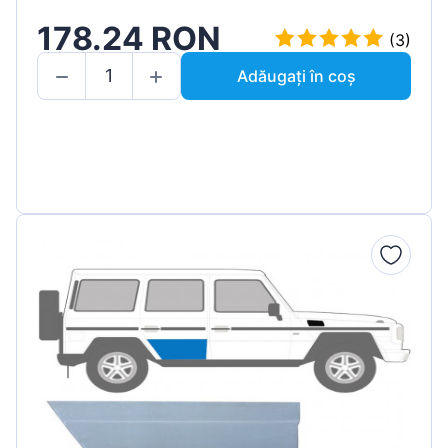
178.24 RON
(3)
Adăugați în coș