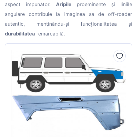
aspect impunător.
Aripile
proeminente și liniile
angulare contribuie la imaginea sa de off-roader
autentic, menținându-și funcționalitatea și
durabilitatea
remarcabilă.