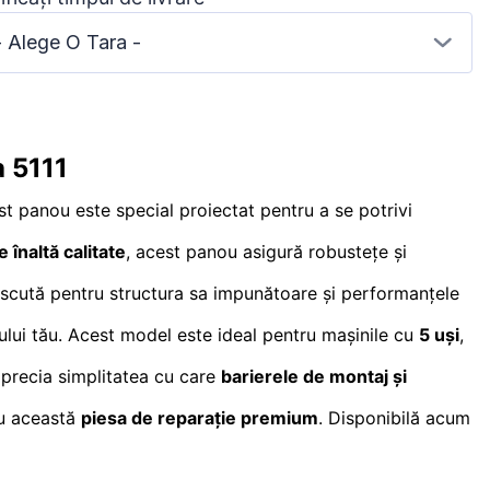
- Alege O Tara -
 5111
st panou este special proiectat pentru a se potrivi
e înaltă calitate
, acest panou asigură robustețe și
scută pentru structura sa impunătoare și performanțele
ului tău. Acest model este ideal pentru mașinile cu
5 uși
,
 aprecia simplitatea cu care
barierele de montaj și
cu această
piesa de reparație premium
. Disponibilă acum