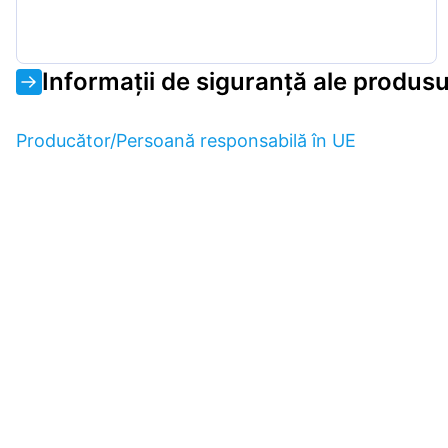
Informații de siguranță ale produsu
Producător/Persoană responsabilă în UE