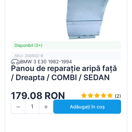
Disponibil (3+)
SKU: 200502-9
BMW 3 E30 1982-1994
Panou de reparație aripă față
/ Dreapta / COMBI / SEDAN
179.08 RON
(2)
Adăugați în coș