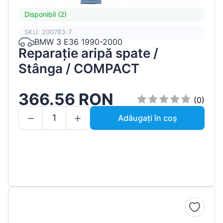
Disponibil (2)
SKU: 200783-7
BMW 3 E36 1990-2000
Reparație aripă spate /
Stânga / COMPACT
366.56 RON
(0)
Adăugați în coș