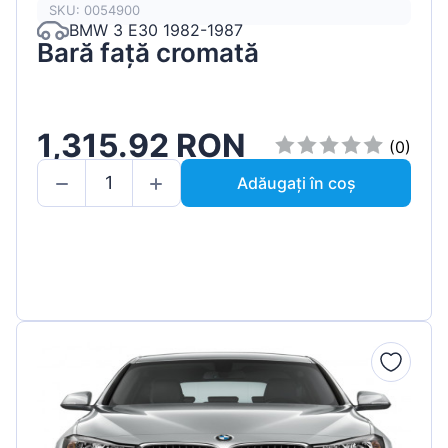
SKU: 0054900
BMW 3 E30 1982-1987
Bară față cromată
1,315.92 RON
(0)
Adăugați în coș