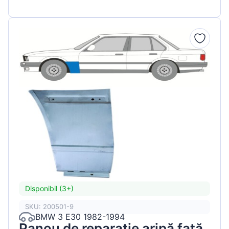
Disponibil (3+)
SKU: 200501-9
BMW 3 E30 1982-1994
Panou de reparație aripă față