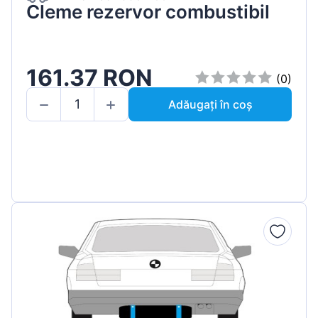
Cleme rezervor combustibil
161.37 RON
(0)
Adăugați în coș