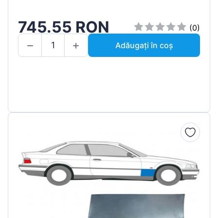
745.55 RON
(0)
Adăugați în coș