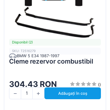
Disponibil (2)
SKU: T2516279
BMW 5 E34 1987-1997
Cleme rezervor combustibil
304.43 RON
()
Adăugați în coș