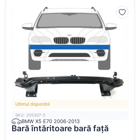
Ultimul disponibil
SKU: 205307-3
BMW X5 E70 2006-2013
Bară întăritoare bară față