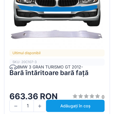
Ultimul disponibil
SKU: 20C107-3
BMW 3 GRAN TURISMO GT 2012-
Bară întăritoare bară față
663.36 RON
()
Adăugați în coș