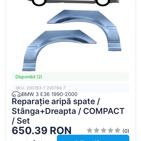
Disponibil (2)
SKU: 200783-7 200784-7
BMW 3 E36 1990-2000
Reparație aripă spate /
Stânga+Dreapta / COMPACT
/ Set
650.39 RON
(0)