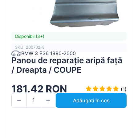
Disponibil (3+)
SKU: 200702-8
BMW 3 E36 1990-2000
Panou de reparație aripă față
/ Dreapta / COUPE
181.42 RON
(1)
Adăugați în coș