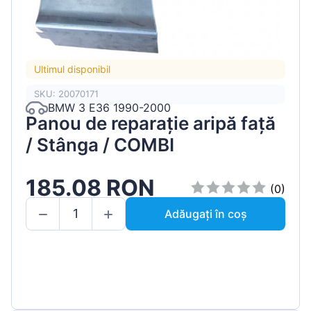
Ultimul disponibil
SKU: 20070171
BMW 3 E36 1990-2000
Panou de reparație aripă față
/ Stânga / COMBI
185.08 RON
(0)
Adăugați în coș