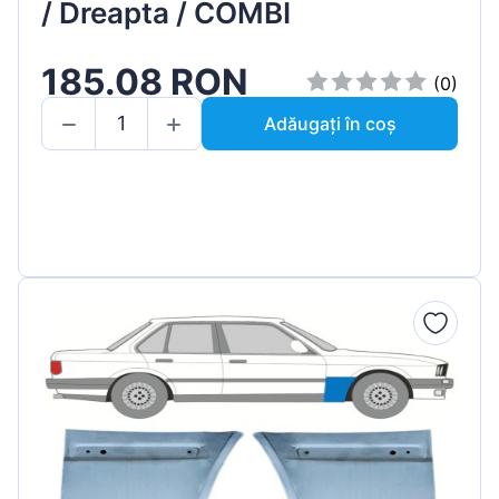
/ Dreapta / COMBI
185.08 RON
(0)
Adăugați în coș