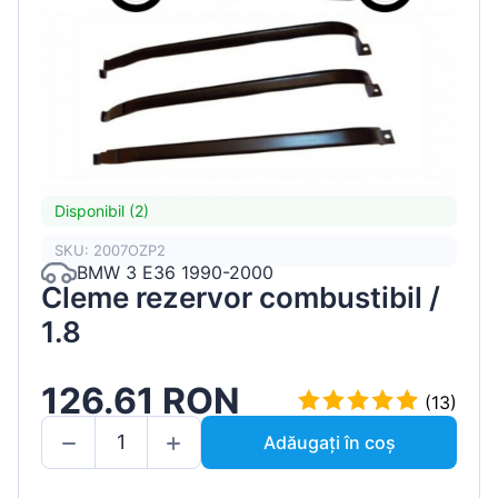
Disponibil (2)
SKU: 2007OZP2
BMW 3 E36 1990-2000
Cleme rezervor combustibil /
1.8
126.61 RON
(13)
Adăugați în coș