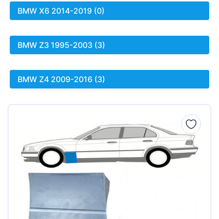
BMW X6 2014-2019 (0)
BMW Z3 1995-2003 (3)
BMW Z4 2009-2016 (3)