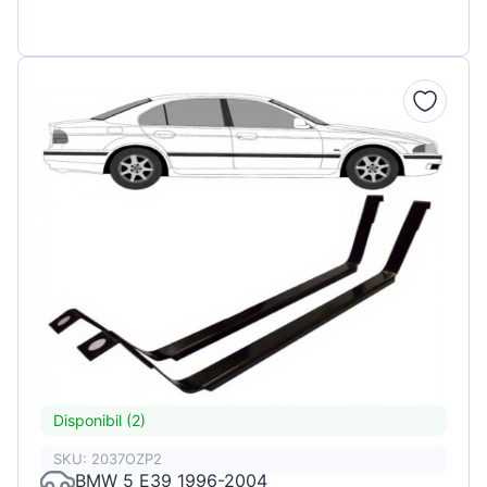
Disponibil (2)
SKU: 2037OZP2
BMW 5 E39 1996-2004