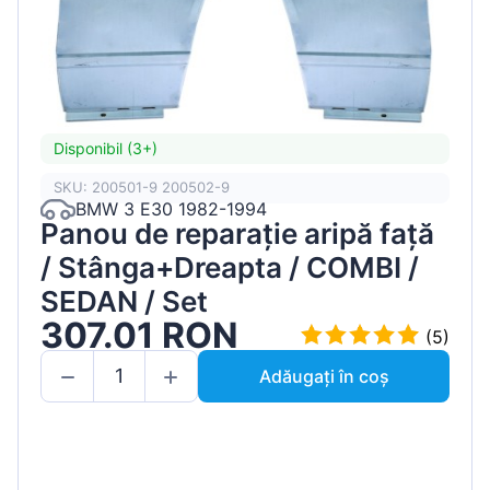
Disponibil (3+)
SKU: 200501-9 200502-9
BMW 3 E30 1982-1994
Panou de reparație aripă față
/ Stânga+Dreapta / COMBI /
SEDAN / Set
307.01 RON
(5)
Adăugați în coș