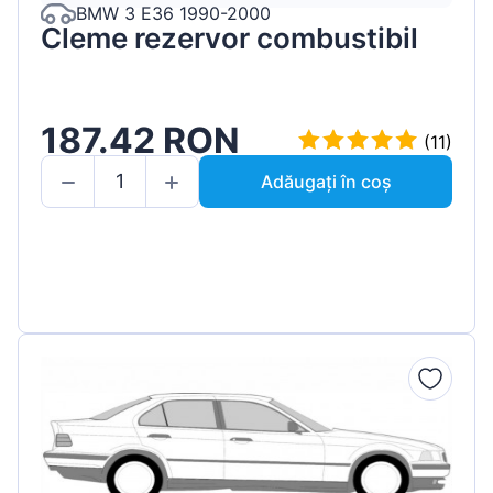
BMW 3 E36 1990-2000
Cleme rezervor combustibil
187.42 RON
(11)
Adăugați în coș