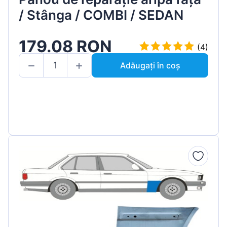
/ Stânga / COMBI / SEDAN
179.08 RON
(4)
Adăugați în coș