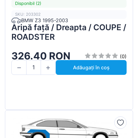
Disponibil (2)
SKU: 203302
BMW Z3 1995-2003
Aripă față / Dreapta / COUPE /
ROADSTER
326.40 RON
(0)
Adăugați în coș