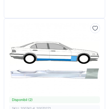
Disponibil (2)
SKU: 200742-K 20070271