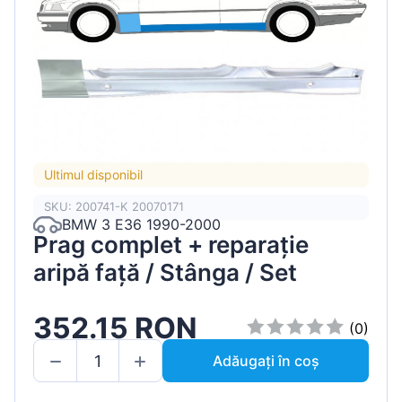
Ultimul disponibil
SKU: 200741-K 20070171
BMW 3 E36 1990-2000
Prag complet + reparație
aripă față / Stânga / Set
352.15 RON
(0)
Adăugați în coș