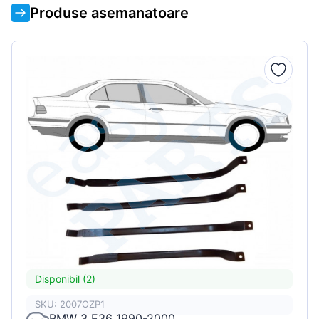
Produse asemanatoare
Disponibil (2)
SKU: 2007OZP1
BMW 3 E36 1990-2000