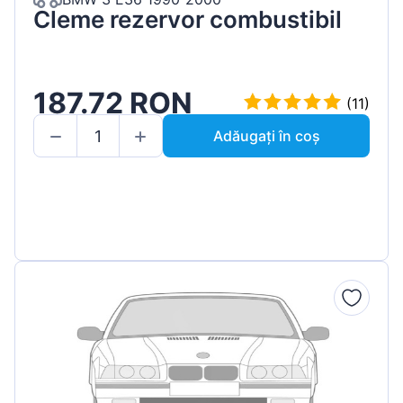
Cleme rezervor combustibil
187.72 RON
(11)
Adăugați în coș