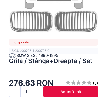
Indisponibil
SKU: 200705-1 200705-2
BMW 3 E36 1990-1995
Grilă / Stânga+Dreapta / Set
276.63 RON
(0)
Anunță-mă