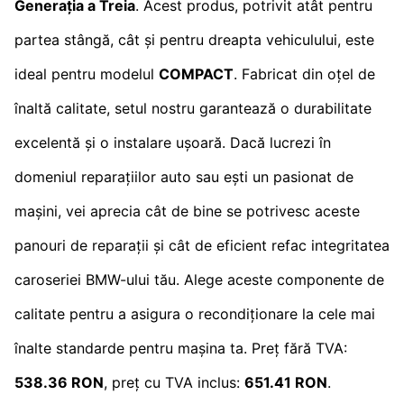
Generația a Treia
. Acest produs, potrivit atât pentru
partea stângă, cât și pentru dreapta vehiculului, este
ideal pentru modelul
COMPACT
. Fabricat din oțel de
înaltă calitate, setul nostru garantează o durabilitate
excelentă și o instalare ușoară. Dacă lucrezi în
domeniul reparațiilor auto sau ești un pasionat de
mașini, vei aprecia cât de bine se potrivesc aceste
panouri de reparații și cât de eficient refac integritatea
caroseriei BMW-ului tău. Alege aceste componente de
calitate pentru a asigura o recondiționare la cele mai
înalte standarde pentru mașina ta. Preț fără TVA:
538.36 RON
, preț cu TVA inclus:
651.41 RON
.