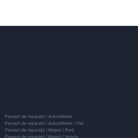
Panouri de reparații / Autoutilitare
Panouri de reparații / Autoutilitare / Fiat
Panouri de reparații / Mașini / Ford
Panouri de reparații / Mașini / Honda