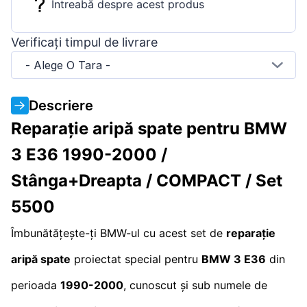
Întreabă despre acest produs
Verificați timpul de livrare
- Alege O Tara -
Descriere
Reparație aripă spate pentru BMW
3 E36 1990-2000 /
Stânga+Dreapta / COMPACT / Set
5500
Îmbunătățește-ți BMW-ul cu acest set de
reparație
aripă spate
proiectat special pentru
BMW 3 E36
din
perioada
1990-2000
, cunoscut și sub numele de