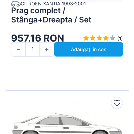
CITROEN XANTIA 1993-2001
Prag complet /
Stânga+Dreapta / Set
957.16 RON
(1)
Adăugați în coș