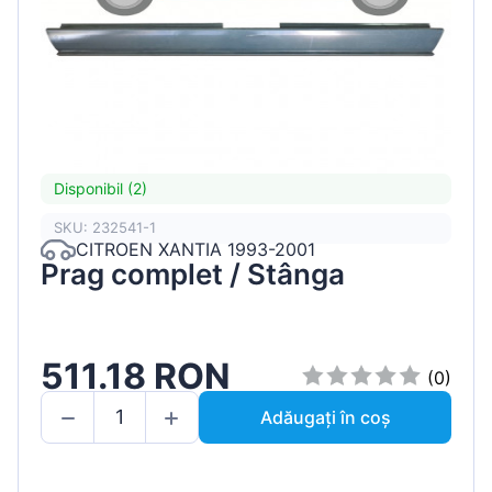
Disponibil (2)
SKU: 232541-1
CITROEN XANTIA 1993-2001
Prag complet / Stânga
511.18 RON
(0)
Adăugați în coș