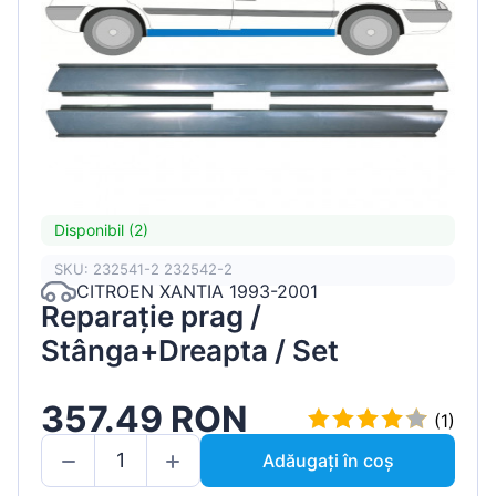
Disponibil (2)
SKU: 232541-2 232542-2
CITROEN XANTIA 1993-2001
Reparație prag /
Stânga+Dreapta / Set
357.49 RON
(1)
Adăugați în coș