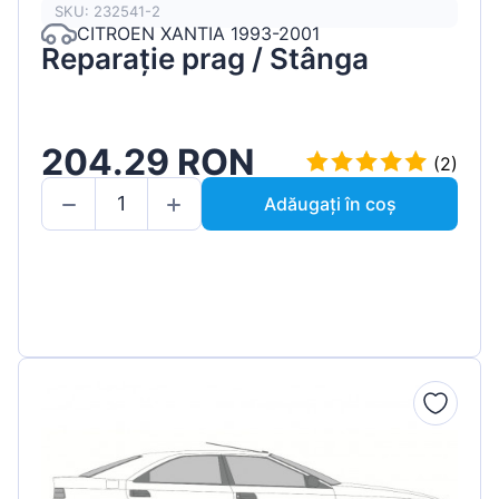
SKU: 232541-2
CITROEN XANTIA 1993-2001
Reparație prag / Stânga
204.29 RON
(2)
Adăugați în coș