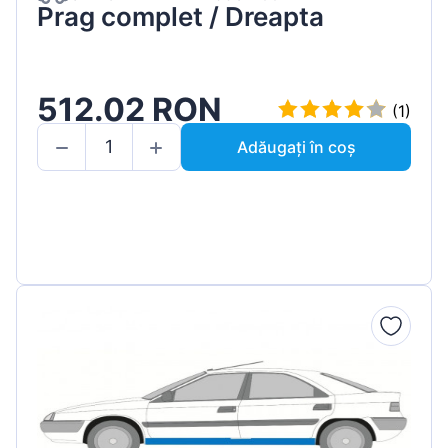
Prag complet / Dreapta
512.02 RON
(1)
Adăugați în coș