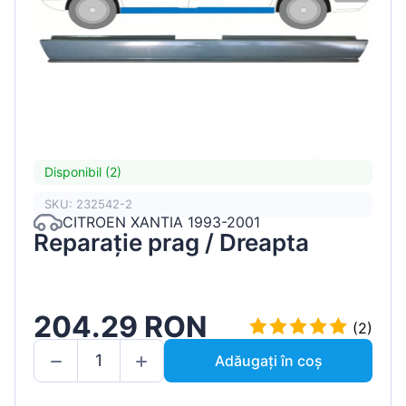
Disponibil (2)
SKU: 232542-2
CITROEN XANTIA 1993-2001
Reparație prag / Dreapta
204.29 RON
(2)
Adăugați în coș