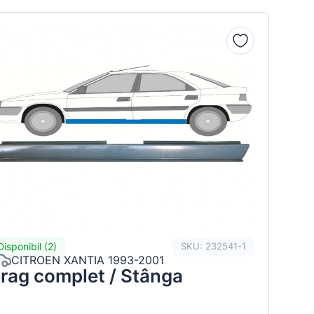
Disponibil (2)
SKU: 232541-1
CITROEN XANTIA 1993-2001
rag complet / Stânga