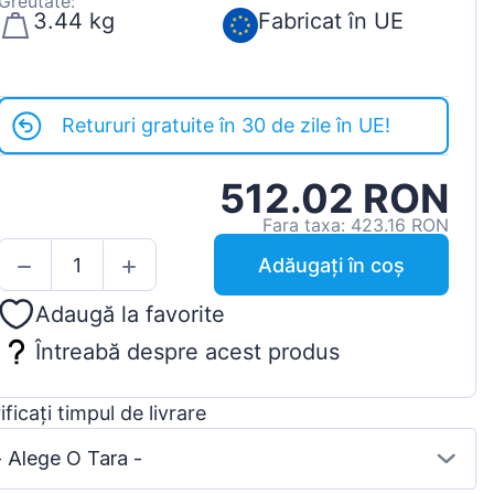
Greutate:
3.44 kg
Fabricat în UE
Retururi gratuite în 30 de zile în UE!
512.02 RON
Fara taxa: 423.16 RON
Adăugați în coș
Adaugă la favorite
Întreabă despre acest produs
ificați timpul de livrare
- Alege O Tara -