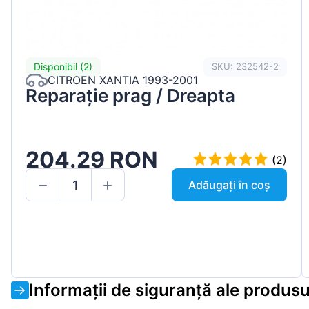
Disponibil (2)
SKU: 232542-2
CITROEN XANTIA 1993-2001
Reparație prag / Dreapta
204.29 RON
(2)
Adăugați în coș
Informații de siguranță ale produsu