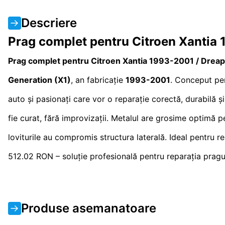
Descriere
Prag complet pentru Citroen Xantia
Prag complet pentru Citroen Xantia 1993-2001 / Dreap
Generation (X1)
, an fabricație
1993-2001
. Conceput pent
auto și pasionați care vor o reparație corectă, durabilă ș
fie curat, fără improvizații. Metalul are grosime optimă 
loviturile au compromis structura laterală. Ideal pentru re
512.02 RON – soluție profesională pentru reparația pragu
Produse asemanatoare