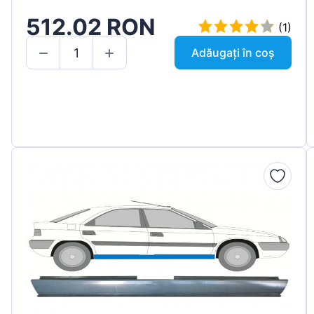
512.02 RON
(1)
Adăugați în coș