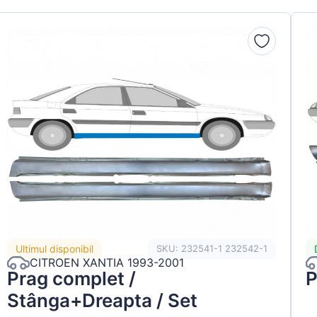
Ultimul disponibil
SKU: 232541-1 232542-1
CITROEN XANTIA 1993-2001
Prag complet /
P
Stânga+Dreapta / Set