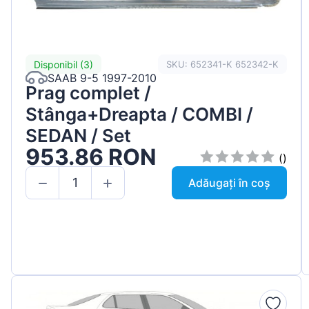
Disponibil (3)
SKU: 652341-K 652342-K
SAAB 9-5 1997-2010
Prag complet /
Stânga+Dreapta / COMBI /
SEDAN / Set
953.86 RON
()
Adăugați în coș