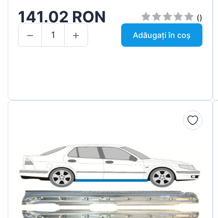
141.02 RON
()
Adăugați în coș