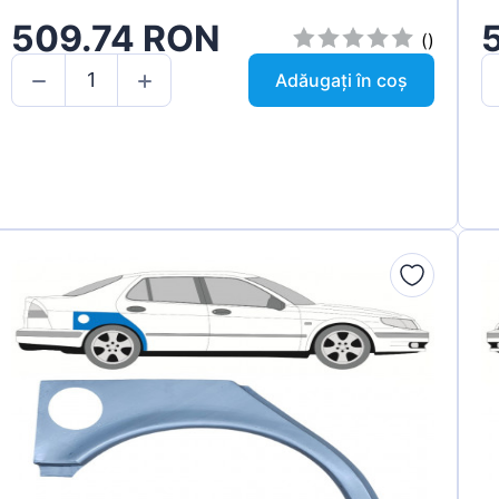
509.74 RON
()
Adăugați în coș