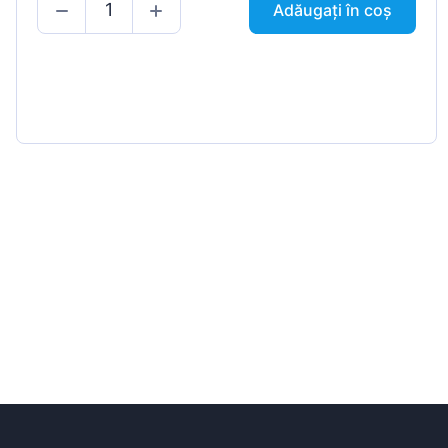
Adăugați în coș