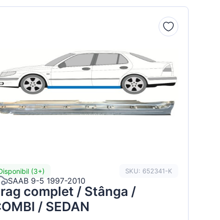
Disponibil (3+)
SKU: 652341-K
SAAB 9-5 1997-2010
rag complet / Stânga /
OMBI / SEDAN