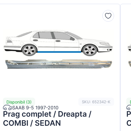
Disponibil (3)
SKU: 652342-K
SAAB 9-5 1997-2010
Prag complet / Dreapta /
P
COMBI / SEDAN
C