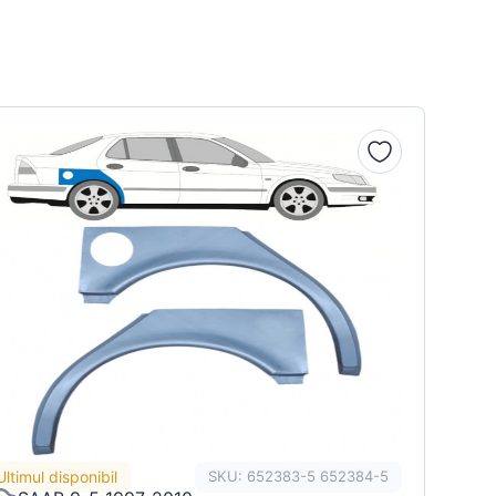
Ultimul disponibil
SKU: 652383-5 652384-5