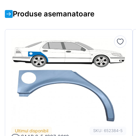
Produse asemanatoare
Ultimul disponibil
SKU: 652384-5