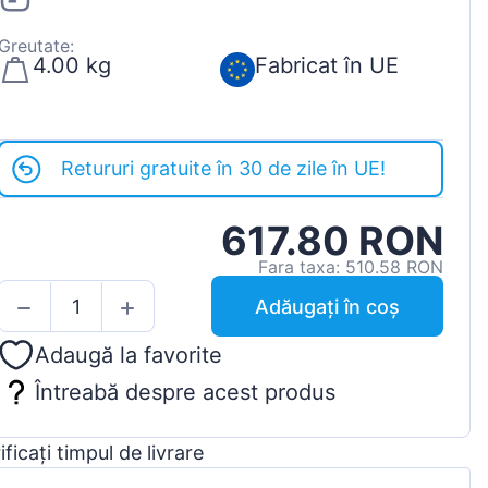
Greutate:
4.00 kg
Fabricat în UE
Retururi gratuite în 30 de zile în UE!
617.80 RON
Fara taxa: 510.58 RON
Adăugați în coș
Adaugă la favorite
Întreabă despre acest produs
ificați timpul de livrare