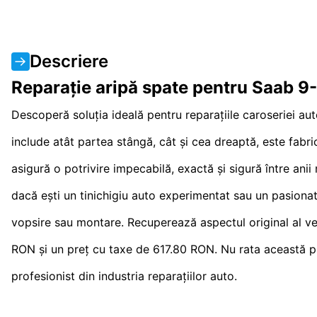
Descriere
Reparație aripă spate pentru Saab 9
Descoperă soluția ideală pentru reparațiile caroseriei au
include atât partea stângă, cât și cea dreaptă, este fabri
asigură o potrivire impecabilă, exactă și sigură între anii
dacă ești un tinichigiu auto experimentat sau un pasionat 
vopsire sau montare. Recuperează aspectul original al veh
RON și un preț cu taxe de 617.80 RON. Nu rata această pie
profesionist din industria reparațiilor auto.