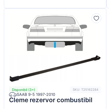
Disponibil (3+)
SKU: T25162284
SAAB 9-5 1997-2010
Cleme rezervor combustibil