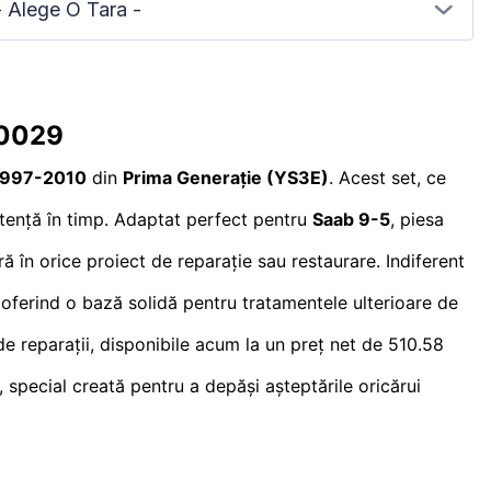
- Alege O Tara -
10029
1997-2010
din
Prima Generație (YS3E)
. Acest set, ce
istență în timp. Adaptat perfect pentru
Saab 9-5
, piesa
ră în orice proiect de reparație sau restaurare. Indiferent
, oferind o bază solidă pentru tratamentele ulterioare de
e reparații, disponibile acum la un preț net de 510.58
 special creată pentru a depăși așteptările oricărui