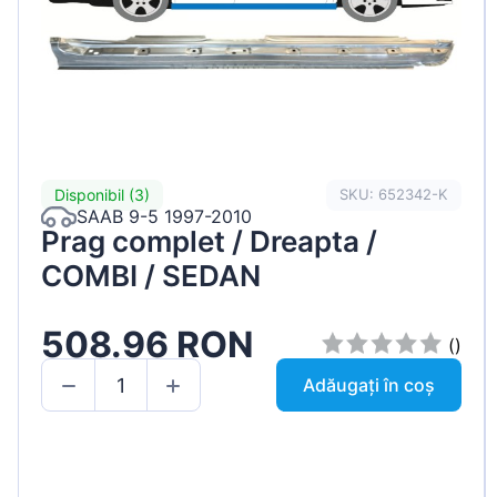
Disponibil (3)
SKU: 652342-K
SAAB 9-5 1997-2010
Prag complet / Dreapta /
COMBI / SEDAN
508.96 RON
()
Adăugați în coș