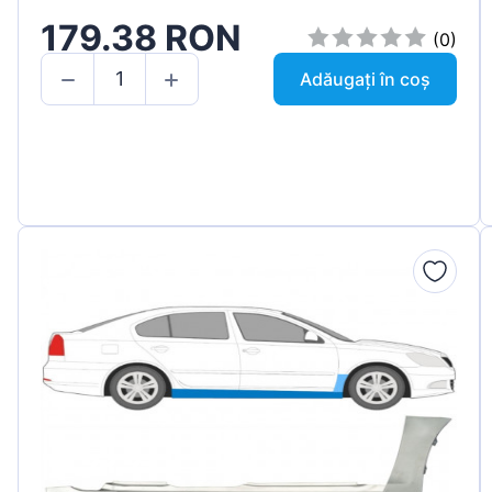
179.38 RON
(0)
Adăugați în coș