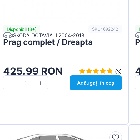
Disponibil (3+)
SKU: 692242
SKODA OCTAVIA II 2004-2013
Prag complet / Dreapta
P
425.99 RON
(3)
Adăugați în coș