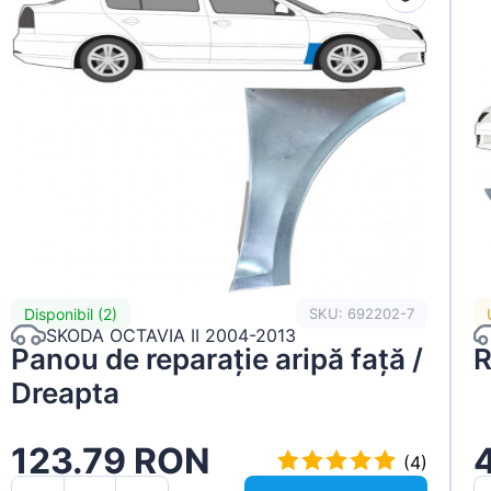
Disponibil (2)
SKU: 692202-7
SKODA OCTAVIA II 2004-2013
Panou de reparație aripă față /
R
Dreapta
123.79 RON
(4)