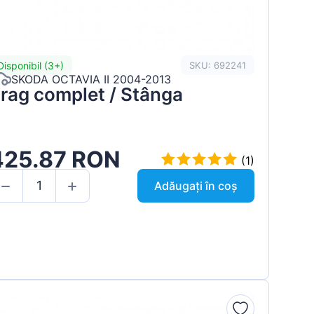
Disponibil (3+)
SKU: 692241
SKODA OCTAVIA II 2004-2013
rag complet / Stânga
425.87 RON
(1)
Adăugați în coș