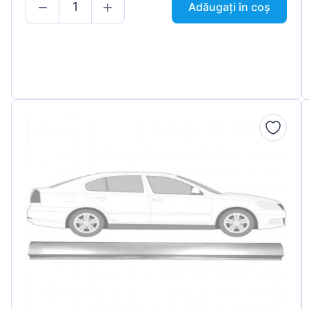
Adăugați în coș