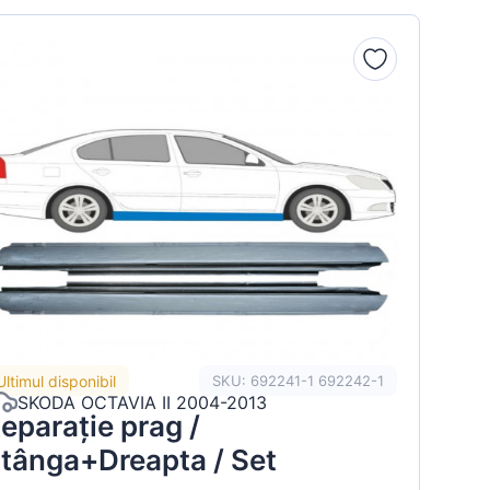
Ultimul disponibil
SKU: 692241-1 692242-1
SKODA OCTAVIA II 2004-2013
eparație prag /
tânga+Dreapta / Set