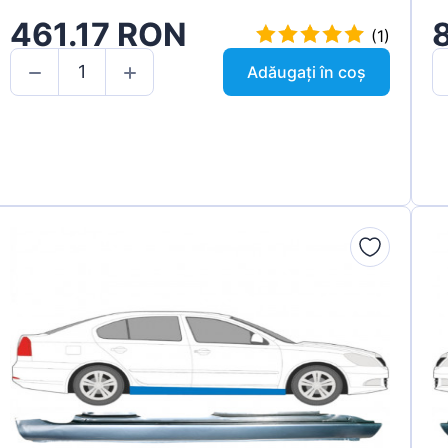
461.17 RON
(1)
Adăugați în coș