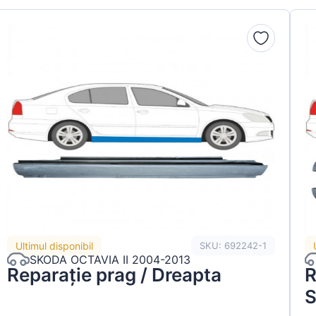
Ultimul disponibil
SKU: 692242-1
SKODA OCTAVIA II 2004-2013
Reparație prag / Dreapta
R
S