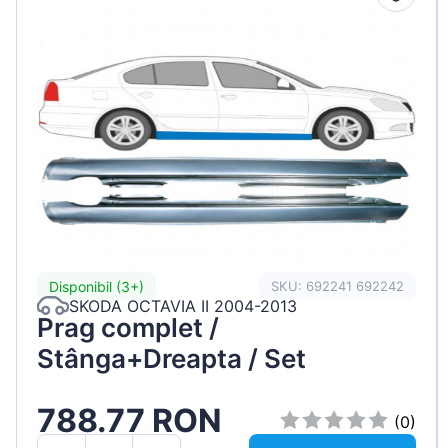
Disponibil (3+)
SKU: 692241 692242
SKODA OCTAVIA II 2004-2013
Prag complet /
Stânga+Dreapta / Set
788.77 RON
(0)