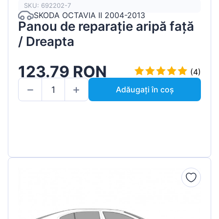
SKU: 692202-7
SKODA OCTAVIA II 2004-2013
Panou de reparație aripă față
/ Dreapta
123.79 RON
(4)
Adăugați în coș