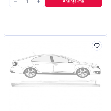
Anunță-mă