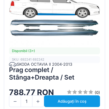
Disponibil (3+)
SKU: 692241 692242
SKODA OCTAVIA II 2004-2013
Prag complet /
Stânga+Dreapta / Set
788.77 RON
(0)
Adăugați în coș