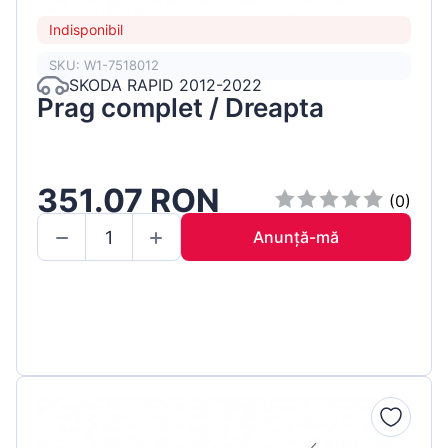
Indisponibil
SKU: W1-7518012
SKODA RAPID 2012-2022
Prag complet / Dreapta
351.07 RON
(0)
Anunță-mă