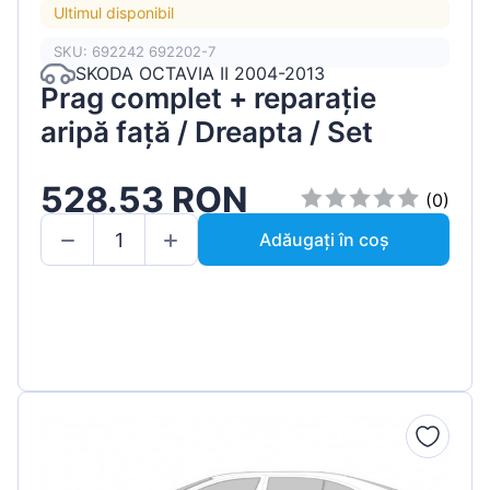
Ultimul disponibil
SKU: 692242 692202-7
SKODA OCTAVIA II 2004-2013
Prag complet + reparație
aripă față / Dreapta / Set
528.53 RON
(0)
Adăugați în coș