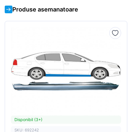
Produse asemanatoare
Disponibil (3+)
SKU: 692242