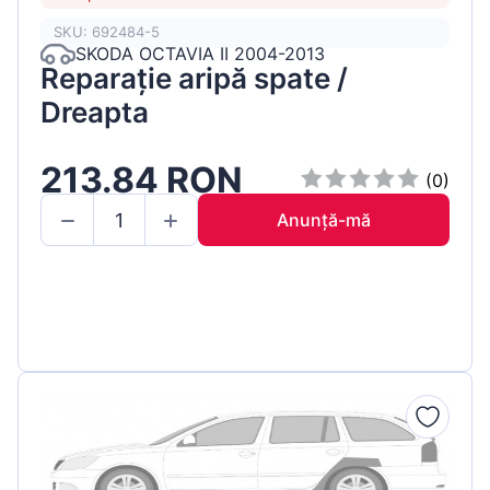
SKU: 692484-5
SKODA OCTAVIA II 2004-2013
Reparație aripă spate /
Dreapta
213.84 RON
(0)
Anunță-mă