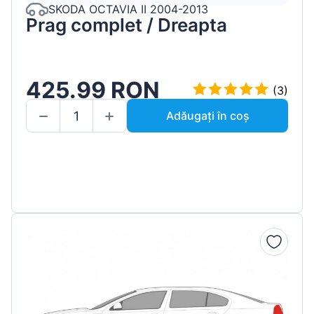
SKODA OCTAVIA II 2004-2013
Prag complet / Dreapta
425.99 RON
(3)
Adăugați în coș