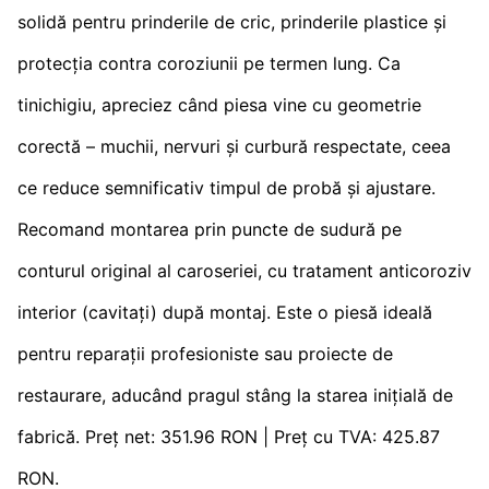
solidă pentru prinderile de cric, prinderile plastice și
protecția contra coroziunii pe termen lung. Ca
tinichigiu, apreciez când piesa vine cu geometrie
corectă – muchii, nervuri și curbură respectate, ceea
ce reduce semnificativ timpul de probă și ajustare.
Recomand montarea prin puncte de sudură pe
conturul original al caroseriei, cu tratament anticoroziv
interior (cavitați) după montaj. Este o piesă ideală
pentru reparații profesioniste sau proiecte de
restaurare, aducând pragul stâng la starea inițială de
fabrică. Preț net: 351.96 RON | Preț cu TVA: 425.87
RON.