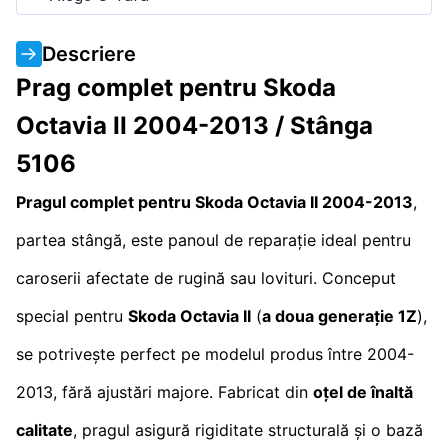
Descriere
Prag complet pentru Skoda
Octavia II 2004-2013 / Stânga
5106
Pragul complet pentru Skoda Octavia II 2004-2013
,
partea stângă, este panoul de reparație ideal pentru
caroserii afectate de rugină sau lovituri. Conceput
special pentru
Skoda Octavia II
(
a doua generație 1Z
),
se potrivește perfect pe modelul produs între 2004-
2013, fără ajustări majore. Fabricat din
oțel de înaltă
calitate
, pragul asigură rigiditate structurală și o bază