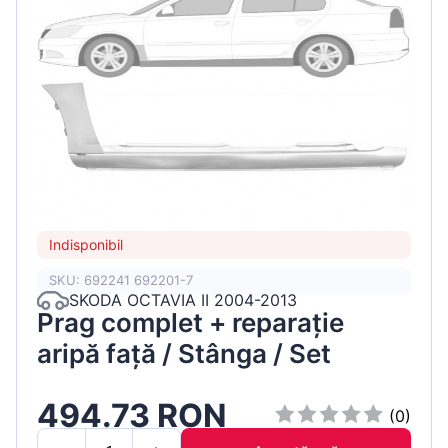
Indisponibil
SKU: 692241 692201-7
SKODA OCTAVIA II 2004-2013
Prag complet + reparație
aripă față / Stânga / Set
494.73 RON
(0)