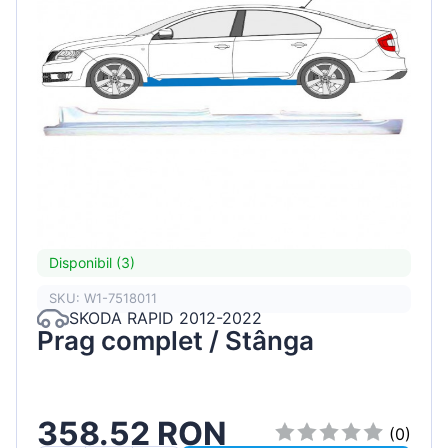
Disponibil (3)
SKU: W1-7518011
SKODA RAPID 2012-2022
Prag complet / Stânga
358.52 RON
(0)