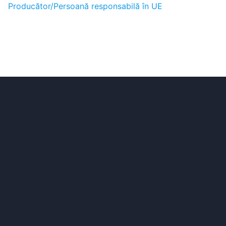
Producător/Persoană responsabilă în UE