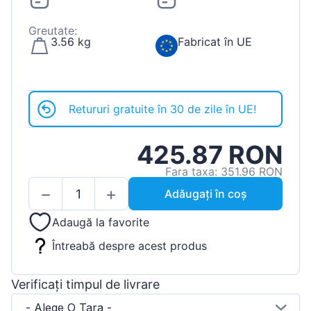
Greutate:
3.56 kg
Fabricat în UE
Retururi gratuite în 30 de zile în UE!
425.87 RON
Fara taxa: 351.96 RON
Adăugați în coș
Adaugă la favorite
Întreabă despre acest produs
Verificați timpul de livrare
- Alege O Tara -