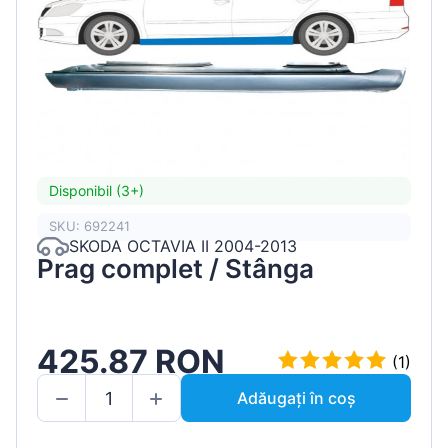
Disponibil (3+)
SKU: 692241
SKODA OCTAVIA II 2004-2013
Prag complet / Stânga
425.87 RON
(1)
Adăugați în coș