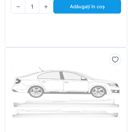
Adăugați în coș