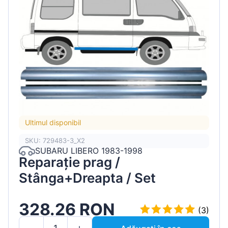
Ultimul disponibil
SKU: 729483-3_X2
SUBARU LIBERO 1983-1998
Reparație prag /
Stânga+Dreapta / Set
328.26 RON
(3)