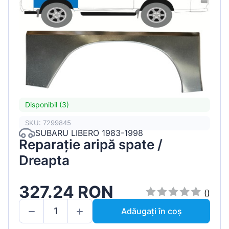
Disponibil (3)
SKU: 7299845
SUBARU LIBERO 1983-1998
Reparație aripă spate /
Dreapta
327.24 RON
()
Adăugați în coș