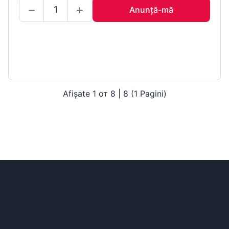
Anunță-mă
Afișate 1 от 8 | 8 (1 Pagini)