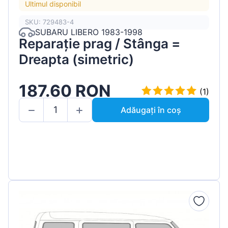
Ultimul disponibil
SKU: 729483-4
SUBARU LIBERO 1983-1998
Reparație prag / Stânga =
Dreapta (simetric)
187.60 RON
(1)
Adăugați în coș