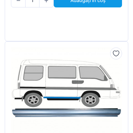
Adăugați în coș