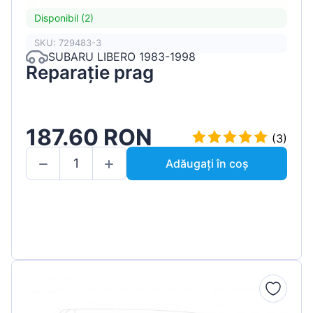
Disponibil (2)
SKU: 729483-3
SUBARU LIBERO 1983-1998
Reparație prag
187.60 RON
(3)
Adăugați în coș