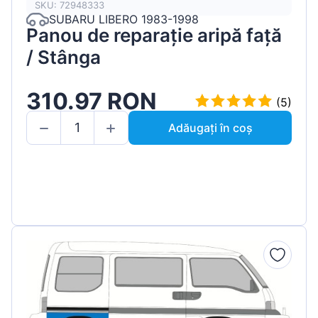
SKU: 72948333
SUBARU LIBERO 1983-1998
Panou de reparație aripă față
/ Stânga
310.97 RON
(5)
Adăugați în coș