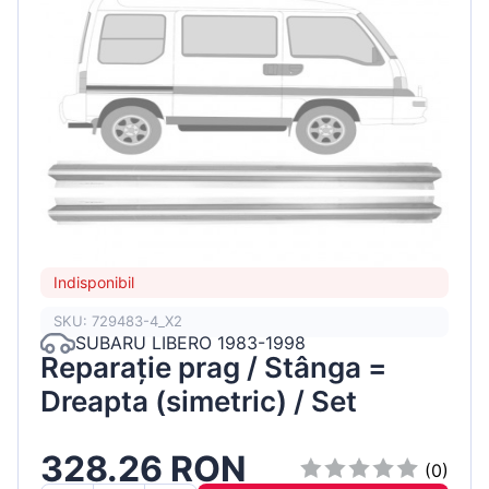
Indisponibil
SKU: 729483-4_X2
SUBARU LIBERO 1983-1998
Reparație prag / Stânga =
Dreapta (simetric) / Set
328.26 RON
(0)